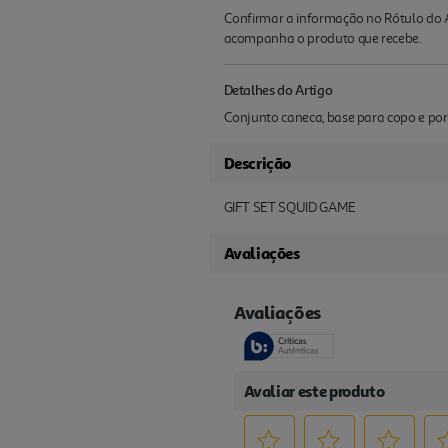
Confirmar a informação no Rótulo do A
acompanha o produto que recebe.
Detalhes do Artigo
Conjunto caneca, base para copo e po
Descrição
GIFT SET SQUID GAME
Avaliações