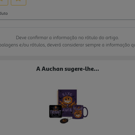
Deve confirmar a informação no rótulo do artigo.
mbalagens e/ou rótulos, deverá considerar sempre a informação 
A Auchan sugere-lhe...