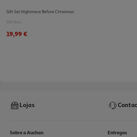
Gift Set Nightmare Before Christmas
0.05 €/un
19,99 €
Lojas
Contac
Sobre a Auchan
Entregas