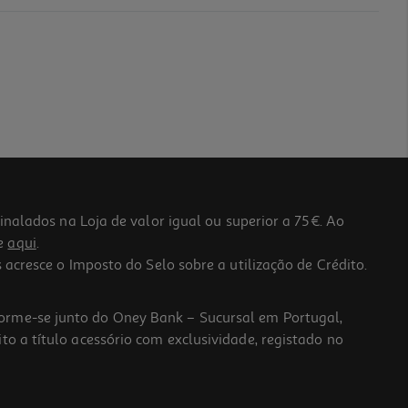
lados na Loja de valor igual ou superior a 75€. Ao
he
aqui
.
 acresce o Imposto do Selo sobre a utilização de Crédito.
forme-se junto do Oney Bank – Sucursal em Portugal,
to a título acessório com exclusividade, registado no