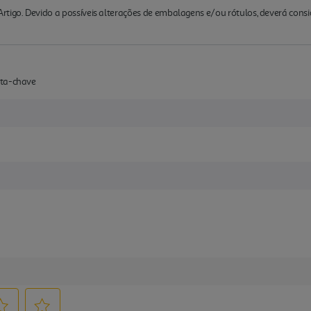
rtigo. Devido a possíveis alterações de embalagens e/ou rótulos, deverá cons
rta-chave