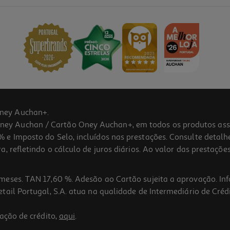
ney Auchan+.
 Auchan / Cartão Oney Auchan+, em todos os produtos assina
 e Imposto do Selo, incluídos nas prestações. Consulte detal
 refletindo o cálculo de juros diários. Ao valor das prestações
meses. TAN 17,60 %. Adesão ao Cartão sujeita a aprovação. In
ail Portugal, S.A. atua na qualidade de Intermediário de Crédi
ação de crédito,
aqui
.