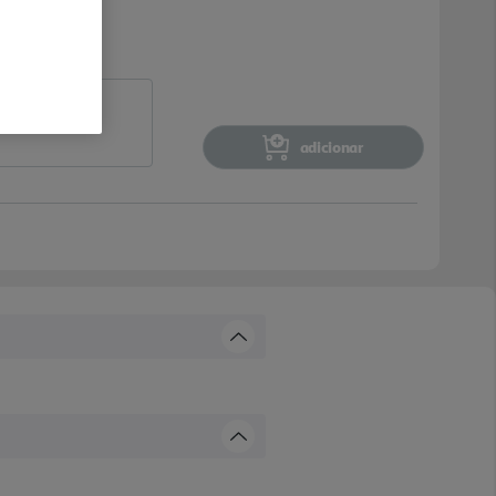
adicionar