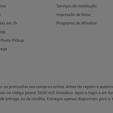
asa
Serviços de instalação
e
Impressão de fotos
ess em 1h
Programa de afiliados
oja
Ponto Pickup
rega
o os praticados nas compras online. Antes do registo e autent
lhas no código postal 2650-435 Amadora. Após o login e em fu
de entrega ou de recolha. Entregas apenas disponíveis para o t