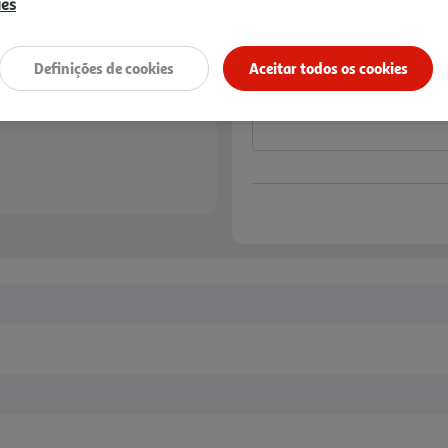
12,99 €
ies
Notas de preparação
Definições de cookies
Aceitar todos os cookies