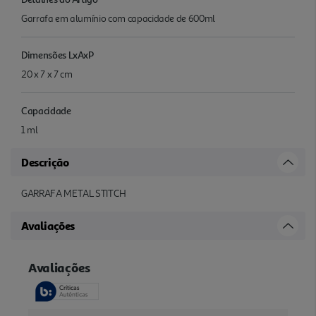
Garrafa em alumínio com capacidade de 600ml
Dimensões LxAxP
20 x 7 x 7 cm
Capacidade
1 ml
Descrição
GARRAFA METAL STITCH
Avaliações