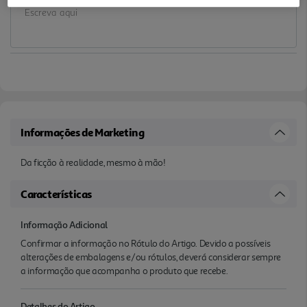
Informações de Marketing
Da ficção à realidade, mesmo à mão!
Características
Informação Adicional
Confirmar a informação no Rótulo do Artigo. Devido a possíveis
alterações de embalagens e/ou rótulos, deverá considerar sempre
a informação que acompanha o produto que recebe.
Detalhes do Artigo