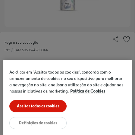
Faça a sua avaliação
Ref. / EAN:
5050574280044
Da ficção à realidade, mesmo à mão!
Ao clicar em "Aceitar todos os cookies", concorda com o
armazenamento de cookies no seu dispositivo para melhorar
a navegação no site, analisar a utilização do site e ajudar nas
12.99 €/un
nossas iniciativas de marketing.
Política de Cookies
Aceitar todos os cookies
12,99 €
Definições de cookies
Notas de preparação