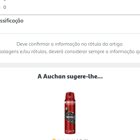
Deve confirmar a informação no rótulo do artigo.
mbalagens e/ou rótulos, deverá considerar sempre a informação 
A Auchan sugere-lhe...