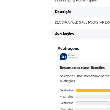
Desodorizante Homem Spray
Descrição
DEO SPRAY OLD SPICE ROCKSTAR 15
Avaliações