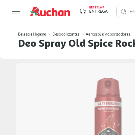
RESERVAR
ENTREGA
Pe
Beleza e Higiene
Desodorizantes
Aerossol e Vaporizadores
Deo Spray Old Spice Roc