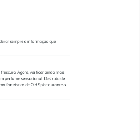
iderar sempre a informação que
rescura. Agora, vai ficar ainda mais
 um perfume sensacional. Desfruta de
ma fantástico de Old Spice durante o