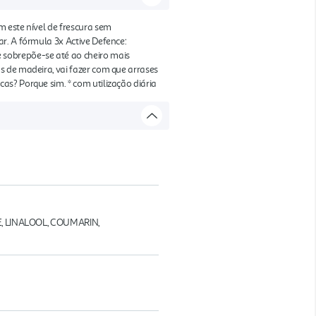
 este nível de frescura sem
r. A fórmula 3x Active Defence:
sobrepõe-se até ao cheiro mais
s de madeira, vai fazer com que arrases
s? Porque sim. * com utilização diária
, LINALOOL, COUMARIN,