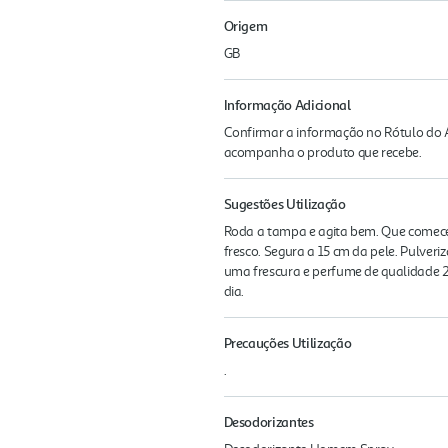
Origem
GB
Informação Adicional
Confirmar a informação no Rótulo do A
acompanha o produto que recebe.
Sugestões Utilização
Roda a tampa e agita bem. Que comece o
fresco. Segura a 15 cm da pele. Pulver
uma frescura e perfume de qualidade 2
dia.
Precauções Utilização
.
Desodorizantes