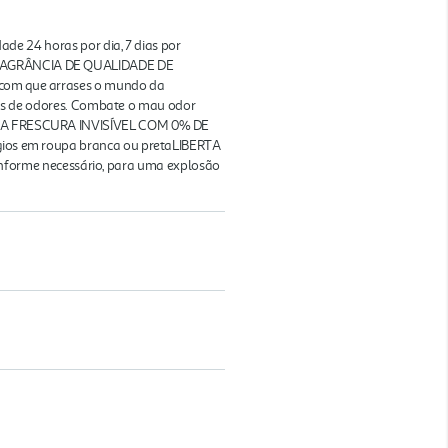
 24 horas por dia, 7 dias por
A FRAGRÂNCIA DE QUALIDADE DE
r com que arrases o mundo da
s de odores. Combate o mau odor
ENTA A FRESCURA INVISÍVEL COM 0% DE
tígios em roupa branca ou pretaLIBERTA
forme necessário, para uma explosão