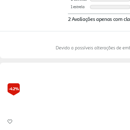
Devido a possíveis alterações de e
-42%