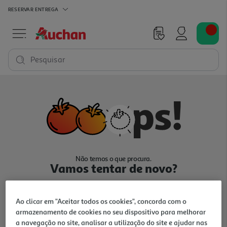
RESERVAR
ENTREGA
Pesquisar
Não temos o que procura.
Vamos tentar de novo?
Ao clicar em "Aceitar todos os cookies", concorda com o
armazenamento de cookies no seu dispositivo para melhorar
a navegação no site, analisar a utilização do site e ajudar nas