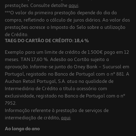
prestações. Consulte detalhe
aqui
.
***O valor da primeira prestação depende do dia da
compra, refletindo o cálculo de juros diários. Ao valor das
prestações acresce o Imposto do Selo sobre a utilização
de Crédito.
TAEG DO CARTÃO DE CRÉDITO: 18,4 %
Exemplo para um limite de crédito de 1.500€ pago em 12
meses. TAN 17,60 %. Adesão ao Cartão sujeita a
aprovação. Informe-se junto do Oney Bank – Sucursal em
Portugal, registado no Banco de Portugal com o nº 881. A
Auchan Retail Portugal, S.A. atua na qualidade de
Intermediário de Crédito a título acessório com
exclusividade, registado no Banco de Portugal com o nº
7952.
Informação referente à prestação de serviços de
intermediação de crédito,
aqui
.
Ao longo do ano