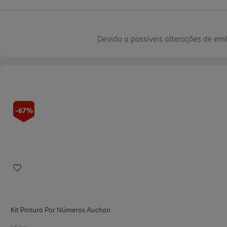
Devido a possíveis alterações de e
-67%
Kit Pintura Por Números Auchan
1 €/un