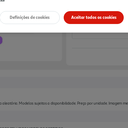
Notas de preparação
Definições de cookies
Aceitar todos os cookies
ma aleatória. Modelos sujeitos a disponibilidade. Preço por unidade. Imagem me