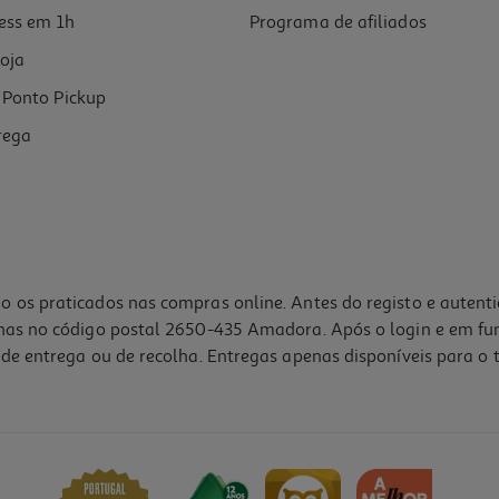
ess em 1h
Programa de afiliados
oja
Ponto Pickup
rega
o os praticados nas compras online. Antes do registo e autent
lhas no código postal 2650-435 Amadora. Após o login e em fu
de entrega ou de recolha. Entregas apenas disponíveis para o t