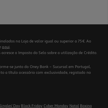
lados na Loja de valor igual ou superior a 75€. Ao
he
aqui
.
 acresce o Imposto do Selo sobre a utilização de Crédito.
forme-se junto do Oney Bank – Sucursal em Portugal,
to a título acessório com exclusividade, registado no
Singles' Day
Black Friday
Cyber Monday
Natal
Boxing