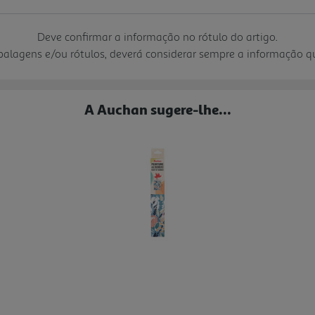
Deve confirmar a informação no rótulo do artigo.
mbalagens e/ou rótulos, deverá considerar sempre a informação 
A Auchan sugere-lhe...