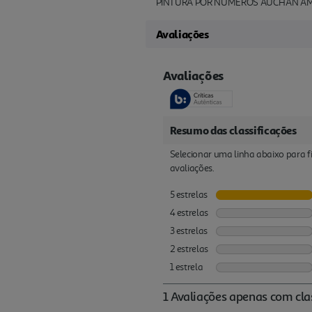
PINTURA POR NÚMEROS AUCHAN AM
Avaliações