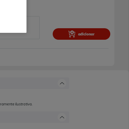
adicionar
ramente ilustrativa.