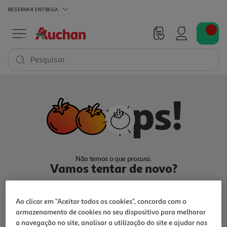
RESERVAR
ENTREGA
Pesquisar
Não temos o que procura.
Vamos tentar de novo?
Ao clicar em "Aceitar todos os cookies", concorda com o
armazenamento de cookies no seu dispositivo para melhorar
a navegação no site, analisar a utilização do site e ajudar nas