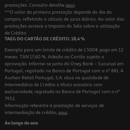
prestações. Consulte detalhe
aqui
.
***O valor da primeira prestação depende do dia da
compra, refletindo o cálculo de juros diários. Ao valor das
prestações acresce o Imposto do Selo sobre a utilização
de Crédito.
TAEG DO CARTÃO DE CRÉDITO: 18,4 %
Exemplo para um limite de crédito de 1.500€ pago em 12
meses. TAN 17,60 %. Adesão ao Cartão sujeita a
aprovação. Informe-se junto do Oney Bank – Sucursal em
Portugal, registado no Banco de Portugal com o nº 881. A
Auchan Retail Portugal, S.A. atua na qualidade de
Intermediário de Crédito a título acessório com
exclusividade, registado no Banco de Portugal com o nº
7952.
Informação referente à prestação de serviços de
intermediação de crédito,
aqui
.
Ao longo do ano