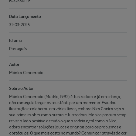
BOOKSMILE
Data Lançamento
31-03-2025
Idioma
Português
Autor
Mónica Cencerrado
Sobre o Autor
Mónica Cencerrado (Madrid, 1992) é ilustradora e, já em criança,
não conseguia largar os seus lápis por um momento. Estudou
ilustração e colaborou em vários livros, embora Nica Canica seja a
sua primeira obra como autora e ilustradora. Monica procura semp
re ver o lado positivo de tudo o que a rodeia e, tal como a Nica,
adora encontrar soluções loucas e originais para os problemas e
obstáculos. O que mais gosta no mundo? Comunicar através da cor