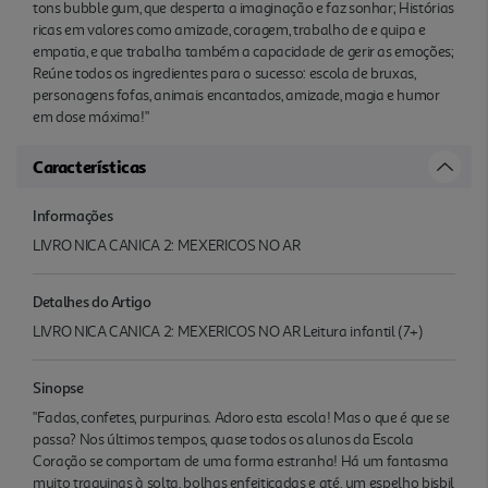
tons bubble gum, que desperta a imaginação e faz sonhar; Histórias
ricas em valores como amizade, coragem, trabalho de e quipa e
empatia, e que trabalha também a capacidade de gerir as emoções;
Reúne todos os ingredientes para o sucesso: escola de bruxas,
personagens fofas, animais encantados, amizade, magia e humor
em dose máxima!"
Características
Informações
LIVRO NICA CANICA 2: MEXERICOS NO AR
Detalhes do Artigo
LIVRO NICA CANICA 2: MEXERICOS NO AR Leitura infantil (7+)
Sinopse
"Fadas, confetes, purpurinas. Adoro esta escola! Mas o que é que se
passa? Nos últimos tempos, quase todos os alunos da Escola
Coração se comportam de uma forma estranha! Há um fantasma
muito traquinas à solta, bolhas enfeitiçadas e até. um espelho bisbil