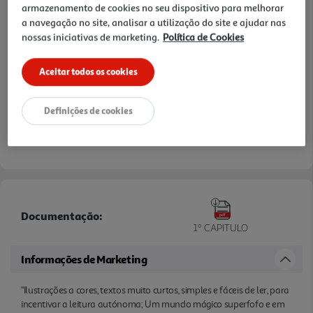
armazenamento de cookies no seu dispositivo para melhorar
a navegação no site, analisar a utilização do site e ajudar nas
nossas iniciativas de marketing.
Política de Cookies
Aceitar todos os cookies
Definições de cookies
Documentação:
1º CAPITULO
Informações de Marketing
"Ilustrações a cores, textos muito curtos, simples e fáceis de ler, para
incentivar a leitura autónoma; Um mundo mágico superfofo e em