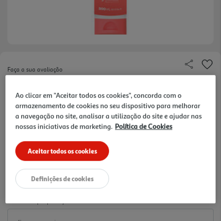
Faça a sua avaliação
Ref. / EAN:
876120004293
Ao clicar em "Aceitar todos os cookies", concorda com o
22.43 €/Lt
armazenamento de cookies no seu dispositivo para melhorar
a navegação no site, analisar a utilização do site e ajudar nas
nossas iniciativas de marketing.
Política de Cookies
6,73 €
Aceitar todos os cookies
-10% Imediato Exclusivo Online
De 2/8/2026 a 1/9/2026
Definições de cookies
Notas de preparação