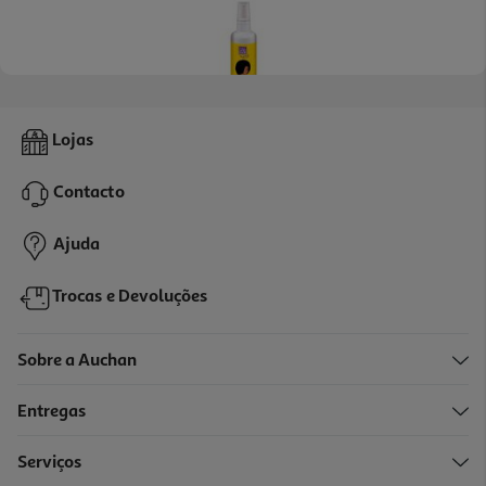
Humidificador Novex Estilo Afro Hair 250ml
Lojas
25.12 €/Lt
Contacto
6,28 €
Ajuda
Trocas e Devoluções
Sobre a Auchan
Entregas
Serviços