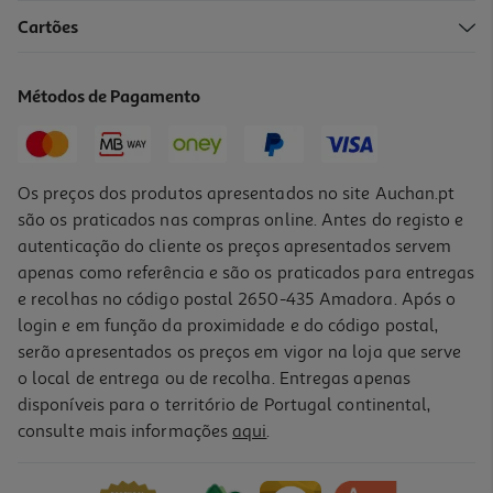
Cartões
Loçao Olex Petroleo 240ml
29.13 €/Lt
Métodos de Pagamento
6,99 €
Os preços dos produtos apresentados no site Auchan.pt
são os praticados nas compras online. Antes do registo e
autenticação do cliente os preços apresentados servem
apenas como referência e são os praticados para entregas
e recolhas no código postal 2650-435 Amadora. Após o
login e em função da proximidade e do código postal,
serão apresentados os preços em vigor na loja que serve
o local de entrega ou de recolha. Entregas apenas
disponíveis para o território de Portugal continental,
consulte mais informações
aqui
.
Gel Novex Santo Black Cola Comigo 60g
5.94 €/un