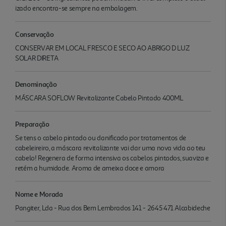
izado encontra-se sempre na embalagem.
Conservação
CONSERVAR EM LOCAL FRESCO E SECO AO ABRIGO D LUZ
SOLAR DIRETA
Denominação
MÁSCARA SOFLOW Revitalizante Cabelo Pintado 400ML
Preparação
Se tens o cabelo pintado ou danificado por tratamentos de
cabeleireiro, a máscara revitalizante vai dar uma nova vida ao teu
cabelo! Regenera de forma intensiva os cabelos pintados, suaviza e
retém a humidade. Aroma de ameixa doce e amora
Nome e Morada
Pangiter, Lda - Rua dos Bem Lembrados 141 - 2645 471 Alcabideche