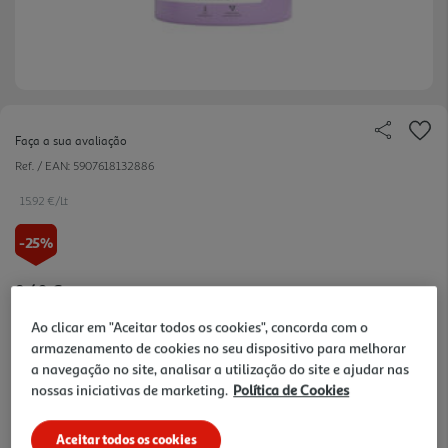
Faça a sua avaliação
Ref. / EAN:
5907618132886
15.92 €/Lt
-25%
Price reduced from
to
8,49 €
6,37 €
Ao clicar em "Aceitar todos os cookies", concorda com o
Promoção:
de 2/8/2026 a 16/8/2026
armazenamento de cookies no seu dispositivo para melhorar
a navegação no site, analisar a utilização do site e ajudar nas
Notas de preparação
nossas iniciativas de marketing.
Política de Cookies
Aceitar todos os cookies