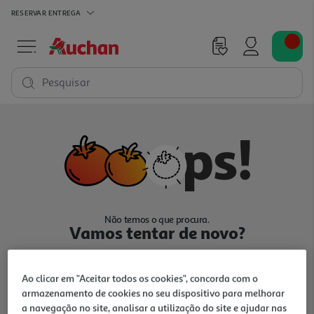
RESERVAR
ENTREGA
Pesquisar
Não temos o que procura.
Vamos tentar de novo?
Ao clicar em "Aceitar todos os cookies", concorda com o
armazenamento de cookies no seu dispositivo para melhorar
a navegação no site, analisar a utilização do site e ajudar nas