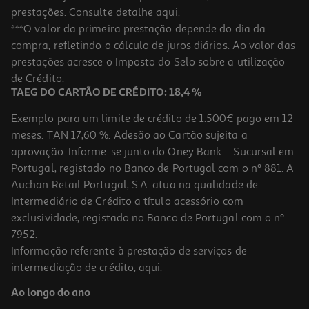
prestações. Consulte detalhe
aqui
.
***O valor da primeira prestação depende do dia da
compra, refletindo o cálculo de juros diários. Ao valor das
prestações acresce o Imposto do Selo sobre a utilização
de Crédito.
TAEG DO CARTÃO DE CRÉDITO: 18,4 %
Exemplo para um limite de crédito de 1.500€ pago em 12
meses. TAN 17,60 %. Adesão ao Cartão sujeita a
aprovação. Informe-se junto do Oney Bank – Sucursal em
Portugal, registado no Banco de Portugal com o nº 881. A
Auchan Retail Portugal, S.A. atua na qualidade de
Intermediário de Crédito a título acessório com
exclusividade, registado no Banco de Portugal com o nº
7952.
Informação referente à prestação de serviços de
intermediação de crédito,
aqui
.
Ao longo do ano