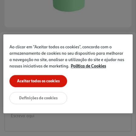
Faça a sua avaliação
Ao clicar em "Aceitar todos os cookies", concorda com o
Ref. / EAN:
5602736433036
armazenamento de cookies no seu dispositivo para melhorar
a navegação no site, analisar a utilização do site e ajudar nas
1.19 €/un
nossas iniciativas de marketing.
Política de Cookies
Aceitar todos os cookies
1,19 €
Definições de cookies
Notas de preparação