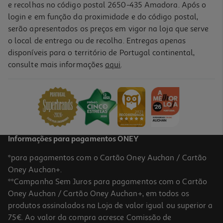
e recolhas no código postal 2650-435 Amadora. Após o
login e em função da proximidade e do código postal,
serão apresentados os preços em vigor na loja que serve
o local de entrega ou de recolha. Entregas apenas
disponíveis para o território de Portugal continental,
consulte mais informações
aqui
.
Informações para pagamentos ONEY
*para pagamentos com o Cartão Oney Auchan / Cartão
Oney Auchan+.
**Campanha Sem Juros para pagamentos com o Cartão
Oney Auchan / Cartão Oney Auchan+, em todos os
produtos assinalados na Loja de valor igual ou superior a
75€. Ao valor da compra acresce Comissão de