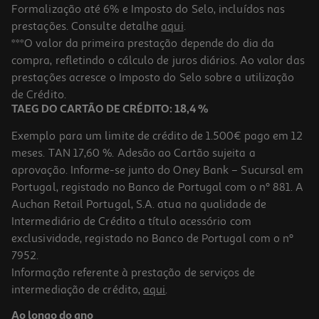
Formalização até 6% e Imposto do Selo, incluídos nas
prestações. Consulte detalhe
aqui
.
***O valor da primeira prestação depende do dia da
compra, refletindo o cálculo de juros diários. Ao valor das
prestações acresce o Imposto do Selo sobre a utilização
de Crédito.
TAEG DO CARTÃO DE CRÉDITO: 18,4 %
Exemplo para um limite de crédito de 1.500€ pago em 12
meses. TAN 17,60 %. Adesão ao Cartão sujeita a
aprovação. Informe-se junto do Oney Bank – Sucursal em
Portugal, registado no Banco de Portugal com o nº 881. A
Auchan Retail Portugal, S.A. atua na qualidade de
Intermediário de Crédito a título acessório com
exclusividade, registado no Banco de Portugal com o nº
7952.
Informação referente à prestação de serviços de
intermediação de crédito,
aqui
.
Ao longo do ano