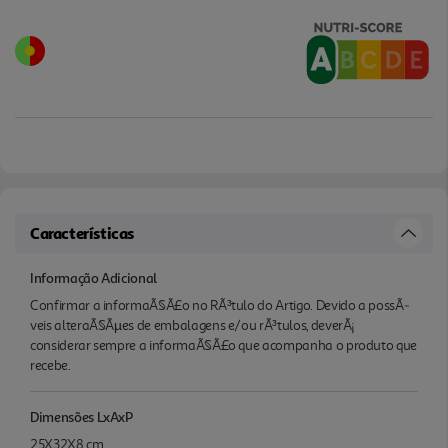
Características
Informação Adicional
Confirmar a informaÃ§Ã£o no RÃ³tulo do Artigo. Devido a possÃ­
veis alteraÃ§Ãµes de embalagens e/ou rÃ³tulos, deverÃ¡
considerar sempre a informaÃ§Ã£o que acompanha o produto que
recebe.
Dimensões LxAxP
25X32X8 cm