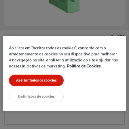
Faça a sua avaliação
Ao clicar em "Aceitar todos os cookies", concorda com o
Ref. / EAN:
5602736424034
armazenamento de cookies no seu dispositivo para melhorar
3.99 €/un
a navegação no site, analisar a utilização do site e ajudar nas
nossas iniciativas de marketing.
Política de Cookies
Aceitar todos os cookies
3,99 €
Definições de cookies
Notas de preparação