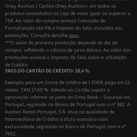
Oney Auchan / Cartão Oney Auchan+, em todos os
produtos assinalados na Loja de valor igual ou superior a
75€. Ao valor da compra acresce Comissão de
Formalização até 6% e Imposto do Selo, incluídos nas
prestações. Consulte detalhe
aqui
.
***O valor da primeira prestação depende do dia da
compra, refletindo o cálculo de juros diários. Ao valor das
prestações acresce o Imposto do Selo sobre a utilização
de Crédito.
TAEG DO CARTÃO DE CRÉDITO: 18,4 %
Exemplo para um limite de crédito de 1.500€ pago em 12
meses. TAN 17,60 %. Adesão ao Cartão sujeita a
aprovação. Informe-se junto do Oney Bank – Sucursal em
Portugal, registado no Banco de Portugal com o nº 881. A
Auchan Retail Portugal, S.A. atua na qualidade de
Intermediário de Crédito a título acessório com
exclusividade, registado no Banco de Portugal com o nº
7952.