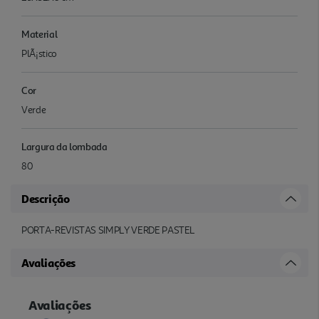
Material
PlÃ¡stico
Cor
Verde
Largura da lombada
80
Descrição
PORTA-REVISTAS SIMPLY VERDE PASTEL
Avaliações