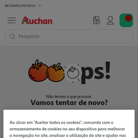
RESERVAR
ENTREGA
Pesquisar
Não temos o que procura.
Vamos tentar de novo?
Ao clicar em "Aceitar todos os cookies", concorda com o
armazenamento de cookies no seu dispositivo para melhorar
a navegação no site, analisar a utilização do site e ajudar nas