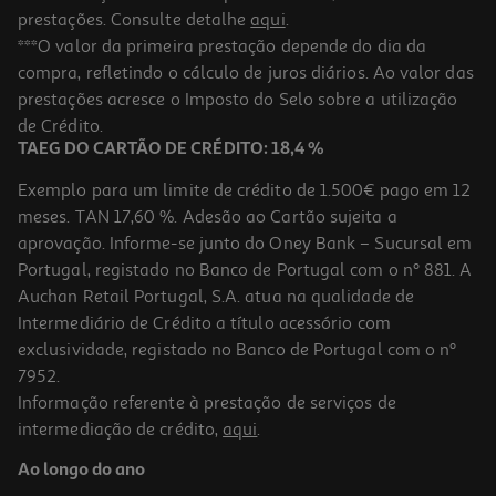
prestações. Consulte detalhe
aqui
.
***O valor da primeira prestação depende do dia da
compra, refletindo o cálculo de juros diários. Ao valor das
prestações acresce o Imposto do Selo sobre a utilização
de Crédito.
TAEG DO CARTÃO DE CRÉDITO: 18,4 %
Exemplo para um limite de crédito de 1.500€ pago em 12
meses. TAN 17,60 %. Adesão ao Cartão sujeita a
aprovação. Informe-se junto do Oney Bank – Sucursal em
Portugal, registado no Banco de Portugal com o nº 881. A
Auchan Retail Portugal, S.A. atua na qualidade de
Intermediário de Crédito a título acessório com
exclusividade, registado no Banco de Portugal com o nº
7952.
Informação referente à prestação de serviços de
intermediação de crédito,
aqui
.
Ao longo do ano