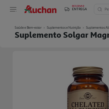
RESERVAR
ENTREGA
Pe
Saúde e Bem-estar
Suplementos e Nutrição
Suplementos Al
Suplemento Solgar Mag