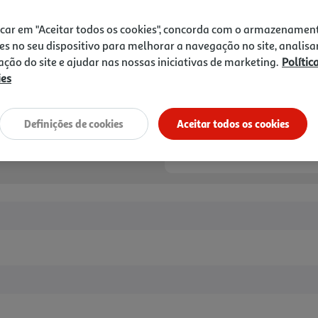
14,67 €
icar em "Aceitar todos os cookies", concorda com o armazenamen
Notas de preparação
es no seu dispositivo para melhorar a navegação no site, analisa
zação do site e ajudar nas nossas iniciativas de marketing.
Polític
ies
Definições de cookies
Aceitar todos os cookies