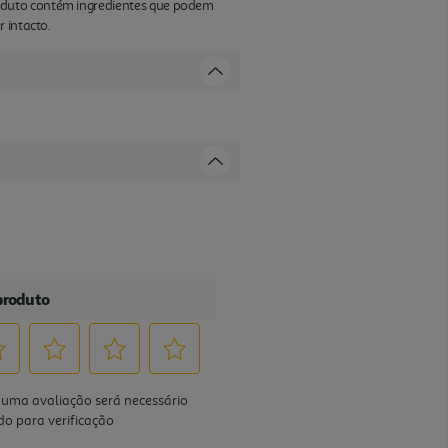
oduto contém ingredientes que podem
 intacto.