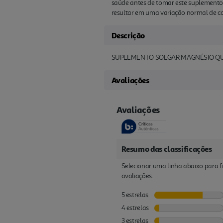
saúde antes de tomar este suplemento
resultar em uma variação normal de cor
Descrição
SUPLEMENTO SOLGAR MAGNÉSIO QU
Avaliações