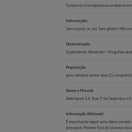
Conservar à temperatura ambiente em l
Informações
Sem açúcar ou sal. Sem glúten. Não con
Denominação
Suplemento Alimentar - Magnésio que
Preparação
para adultos, tomar dois (2) comprimid
Nome e Morada
Dietimport S.A. Rua 1º de Dezembro 45
Informação Adicional
É importante seguir uma dieta variada 
principais. Manter fora do alcance das