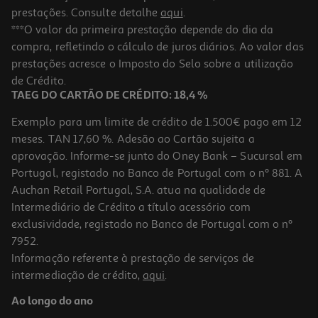
prestações. Consulte detalhe
aqui
.
***O valor da primeira prestação depende do dia da
compra, refletindo o cálculo de juros diários. Ao valor das
prestações acresce o Imposto do Selo sobre a utilização
de Crédito.
TAEG DO CARTÃO DE CRÉDITO: 18,4 %
Exemplo para um limite de crédito de 1.500€ pago em 12
meses. TAN 17,60 %. Adesão ao Cartão sujeita a
aprovação. Informe-se junto do Oney Bank – Sucursal em
Portugal, registado no Banco de Portugal com o nº 881. A
Auchan Retail Portugal, S.A. atua na qualidade de
Intermediário de Crédito a título acessório com
exclusividade, registado no Banco de Portugal com o nº
7952.
Informação referente à prestação de serviços de
intermediação de crédito,
aqui
.
Ao longo do ano