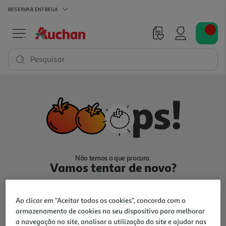
RESERVAR
ENTREGA
Pesquisar
Não temos o que procura.
Vamos tentar de novo?
Ao clicar em "Aceitar todos os cookies", concorda com o
armazenamento de cookies no seu dispositivo para melhorar
a navegação no site, analisar a utilização do site e ajudar nas