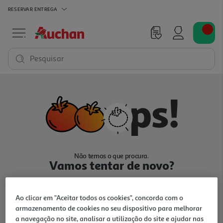
RESERVAR
ENTREGA
Pesquisar
Não temos o que procura.
Vamos tentar de novo?
Ao clicar em "Aceitar todos os cookies", concorda com o
armazenamento de cookies no seu dispositivo para melhorar
a navegação no site, analisar a utilização do site e ajudar nas