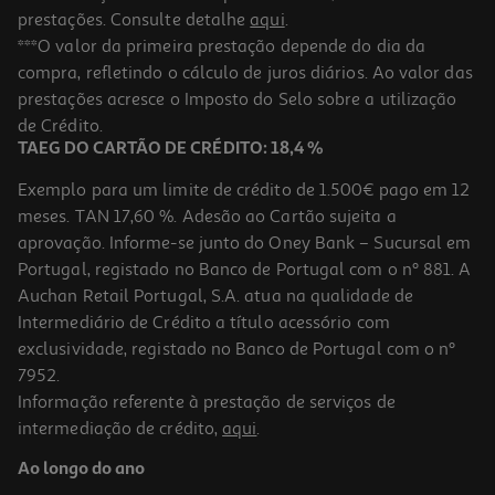
prestações. Consulte detalhe
aqui
.
***O valor da primeira prestação depende do dia da
compra, refletindo o cálculo de juros diários. Ao valor das
prestações acresce o Imposto do Selo sobre a utilização
de Crédito.
TAEG DO CARTÃO DE CRÉDITO: 18,4 %
Exemplo para um limite de crédito de 1.500€ pago em 12
meses. TAN 17,60 %. Adesão ao Cartão sujeita a
aprovação. Informe-se junto do Oney Bank – Sucursal em
Portugal, registado no Banco de Portugal com o nº 881. A
Auchan Retail Portugal, S.A. atua na qualidade de
Intermediário de Crédito a título acessório com
exclusividade, registado no Banco de Portugal com o nº
7952.
Informação referente à prestação de serviços de
intermediação de crédito,
aqui
.
Ao longo do ano