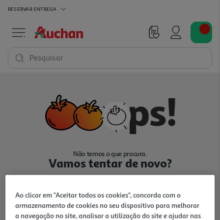
RESERVAR
ENTREGA
Pesquisar
Não temos o que procura.
Vamos tentar de novo?
Ao clicar em "Aceitar todos os cookies", concorda com o
armazenamento de cookies no seu dispositivo para melhorar
a navegação no site, analisar a utilização do site e ajudar nas