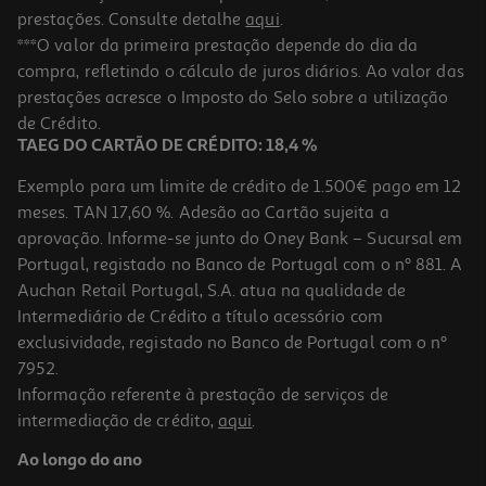
prestações. Consulte detalhe
aqui
.
***O valor da primeira prestação depende do dia da
compra, refletindo o cálculo de juros diários. Ao valor das
prestações acresce o Imposto do Selo sobre a utilização
de Crédito.
TAEG DO CARTÃO DE CRÉDITO: 18,4 %
Exemplo para um limite de crédito de 1.500€ pago em 12
meses. TAN 17,60 %. Adesão ao Cartão sujeita a
aprovação. Informe-se junto do Oney Bank – Sucursal em
Portugal, registado no Banco de Portugal com o nº 881. A
Auchan Retail Portugal, S.A. atua na qualidade de
Intermediário de Crédito a título acessório com
exclusividade, registado no Banco de Portugal com o nº
7952.
Informação referente à prestação de serviços de
intermediação de crédito,
aqui
.
Ao longo do ano