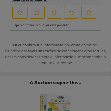
Deve confirmar a informação no rótulo do artigo.
Devido a possíveis alterações de embalagens e/ou rótulos,
deverá considerar sempre a informação que acompanha o
produto que recebe.
A Auchan sugere-lhe...