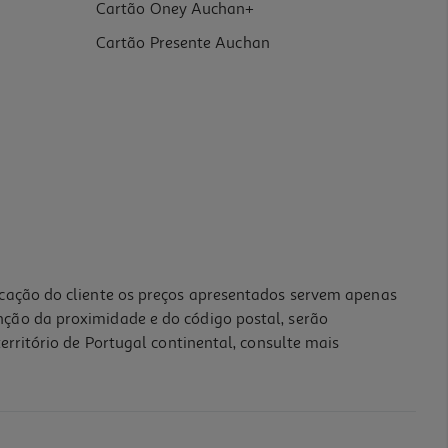
Cartão Oney Auchan+
Cartão Presente Auchan
icação do cliente os preços apresentados servem apenas
nção da proximidade e do código postal, serão
erritório de Portugal continental, consulte mais