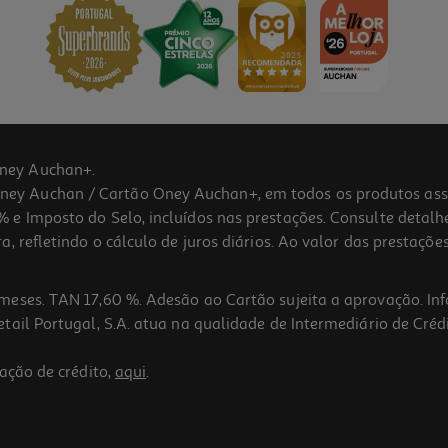
ney Auchan+.
 Auchan / Cartão Oney Auchan+, em todos os produtos assina
 e Imposto do Selo, incluídos nas prestações. Consulte detal
 refletindo o cálculo de juros diários. Ao valor das prestações
meses. TAN 17,60 %. Adesão ao Cartão sujeita a aprovação. In
ail Portugal, S.A. atua na qualidade de Intermediário de Crédi
ação de crédito,
aqui
.