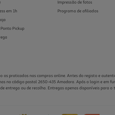
e
Impressão de fotos
ess em 1h
Programa de afiliados
oja
Ponto Pickup
rega
o os praticados nas compras online. Antes do registo e autent
lhas no código postal 2650-435 Amadora. Após o login e em fu
de entrega ou de recolha. Entregas apenas disponíveis para o t