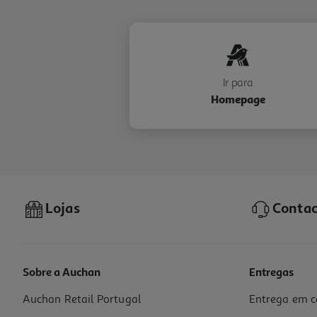
Ir para
Homepage
Lojas
Contac
Sobre a Auchan
Entregas
Auchan Retail Portugal
Entrega em c