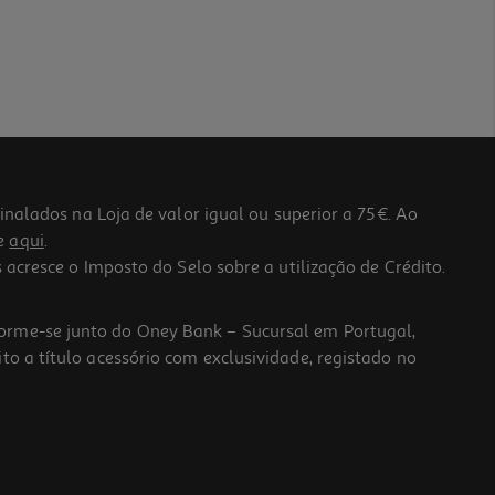
lados na Loja de valor igual ou superior a 75€. Ao
he
aqui
.
 acresce o Imposto do Selo sobre a utilização de Crédito.
forme-se junto do Oney Bank – Sucursal em Portugal,
to a título acessório com exclusividade, registado no