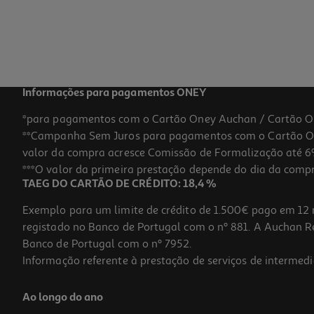
Informações para pagamentos ONEY
*para pagamentos com o Cartão Oney Auchan / Cartão O
**Campanha Sem Juros para pagamentos com o Cartão Oney
valor da compra acresce Comissão de Formalização até 6%
***O valor da primeira prestação depende do dia da compra,
TAEG DO CARTÃO DE CRÉDITO: 18,4 %
Exemplo para um limite de crédito de 1.500€ pago em 12 
registado no Banco de Portugal com o nº 881. A Auchan Ret
Banco de Portugal com o nº 7952.
Informação referente à prestação de serviços de intermedi
Ao longo do ano