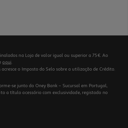
lados na Loja de valor igual ou superior a 75€. Ao
he
aqui
.
 acresce o Imposto do Selo sobre a utilização de Crédito.
forme-se junto do Oney Bank – Sucursal em Portugal,
to a título acessório com exclusividade, registado no