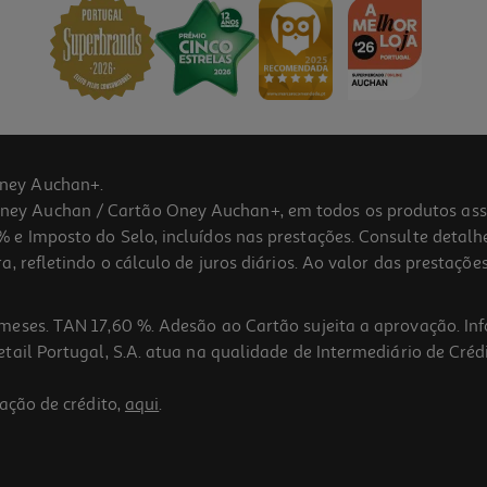
ney Auchan+.
 Auchan / Cartão Oney Auchan+, em todos os produtos assina
 e Imposto do Selo, incluídos nas prestações. Consulte detal
 refletindo o cálculo de juros diários. Ao valor das prestações
meses. TAN 17,60 %. Adesão ao Cartão sujeita a aprovação. In
ail Portugal, S.A. atua na qualidade de Intermediário de Crédi
ação de crédito,
aqui
.