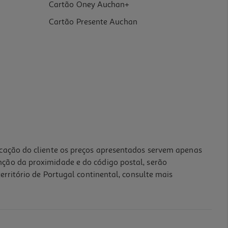
Cartão Oney Auchan+
Cartão Presente Auchan
icação do cliente os preços apresentados servem apenas
nção da proximidade e do código postal, serão
erritório de Portugal continental, consulte mais