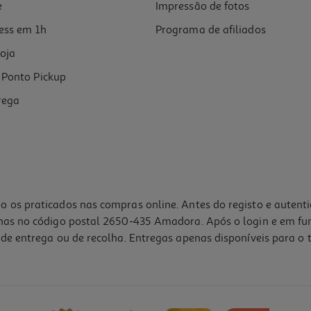
e
Impressão de fotos
ess em 1h
Programa de afiliados
oja
Ponto Pickup
rega
o os praticados nas compras online. Antes do registo e autent
lhas no código postal 2650-435 Amadora. Após o login e em fu
de entrega ou de recolha. Entregas apenas disponíveis para o t