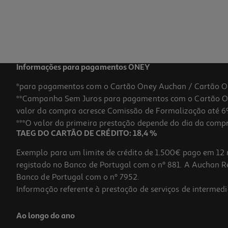
Informações para pagamentos ONEY
*para pagamentos com o Cartão Oney Auchan / Cartão O
**Campanha Sem Juros para pagamentos com o Cartão Oney
valor da compra acresce Comissão de Formalização até 6%
***O valor da primeira prestação depende do dia da compra,
TAEG DO CARTÃO DE CRÉDITO: 18,4 %
Exemplo para um limite de crédito de 1.500€ pago em 12 
registado no Banco de Portugal com o nº 881. A Auchan Ret
Banco de Portugal com o nº 7952.
Informação referente à prestação de serviços de intermedi
Ao longo do ano