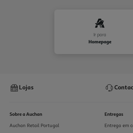
Ir para
Homepage
Lojas
Contac
Sobre a Auchan
Entregas
Auchan Retail Portugal
Entrega em c