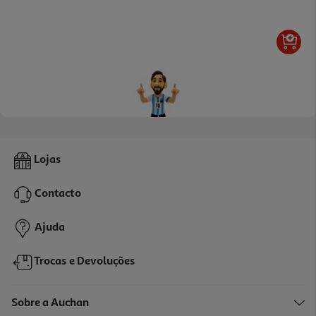
Figura Minix Argentine Messi 10 12cm
Lojas
14.99 €/un
Contacto
14,99 €
Ajuda
Trocas e Devoluções
Sobre a Auchan