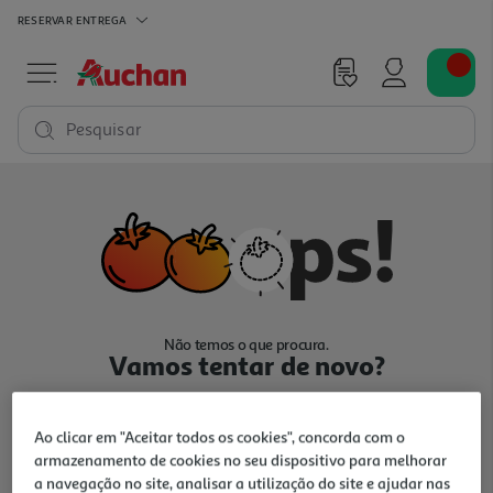
RESERVAR
ENTREGA
Pesquisar
Não temos o que procura.
Vamos tentar de novo?
Ao clicar em "Aceitar todos os cookies", concorda com o
armazenamento de cookies no seu dispositivo para melhorar
a navegação no site, analisar a utilização do site e ajudar nas