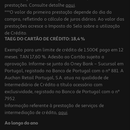
prestações. Consulte detalhe
aqui
.
***O valor da primeira prestação depende do dia da
compra, refletindo o cálculo de juros diários. Ao valor das
prestações acresce o Imposto do Selo sobre a utilização
de Crédito.
TAEG DO CARTÃO DE CRÉDITO: 18,4 %
Exemplo para um limite de crédito de 1.500€ pago em 12
meses. TAN 17,60 %. Adesão ao Cartão sujeita a
aprovação. Informe-se junto do Oney Bank – Sucursal em
Portugal, registado no Banco de Portugal com o nº 881. A
Auchan Retail Portugal, S.A. atua na qualidade de
Intermediário de Crédito a título acessório com
exclusividade, registado no Banco de Portugal com o nº
7952.
Informação referente à prestação de serviços de
intermediação de crédito,
aqui
.
Ao longo do ano