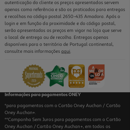
autenticação do cliente os preços apresentados servem
apenas como referência e são os praticados para entregas
e recolhas no código postal 2650-435 Amadora. Após o
login e em função da proximidade e do código postal,
serão apresentados os preços em vigor na loja que serve
o local de entrega ou de recolha. Entregas apenas
disponíveis para o território de Portugal continental,
consulte mais informações
aqui
.
Figura Funko Egg Pocket Pop: Marvel Modelos Sortidos
12.99 €/un
12,99 €
Informações para pagamentos ONEY
*para pagamentos com o Cartão Oney Auchan / Cartão
Oney Auchan+.
**Campanha Sem Juros para pagamentos com o Cartão
Oney Auchan / Cartão Oney Auchan+, em todos os