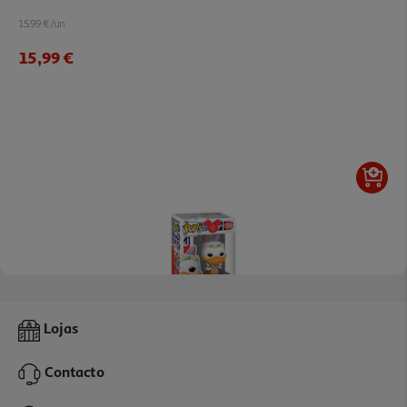
15.99 €/un
15,99 €
Figura Funko Pop Disney Daisy
Lojas
15.99 €/un
Contacto
15,99 €