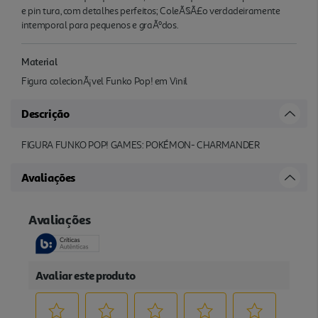
e pin tura, com detalhes perfeitos; ColeÃ§Ã£o verdadeiramente
intemporal para pequenos e graÃºdos.
Material
Figura colecionÃ¡vel Funko Pop! em Vinil
Descrição
FIGURA FUNKO POP! GAMES: POKÉMON- CHARMANDER
Avaliações