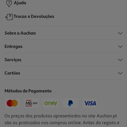
Ajuda
Trocas e Devoluções
Sobre a Auchan
Entregas
Serviços
Cartões
Figura Funko Egg Pocket Pop: Disney Modelos Sortidos
12.99 €/un
Métodos de Pagamento
12,99 €
Os preços dos produtos apresentados no site Auchan.pt
são os praticados nas compras online. Antes do registo e