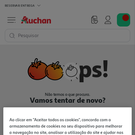
RESERVAR
ENTREGA
Pesquisar
Não temos o que procura.
Vamos tentar de novo?
Ao clicar em "Aceitar todos os cookies", concorda com o
armazenamento de cookies no seu dispositivo para melhorar
a navegação no site, analisar a utilização do site e ajudar nas