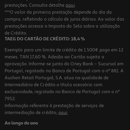
prestações. Consulte detalhe
aqui
.
***O valor da primeira prestação depende do dia da
compra, refletindo o cálculo de juros diários. Ao valor das
prestações acresce o Imposto do Selo sobre a utilização
de Crédito.
TAEG DO CARTÃO DE CRÉDITO: 18,4 %
Exemplo para um limite de crédito de 1.500€ pago em 12
meses. TAN 17,60 %. Adesão ao Cartão sujeita a
aprovação. Informe-se junto do Oney Bank – Sucursal em
Portugal, registado no Banco de Portugal com o nº 881. A
Auchan Retail Portugal, S.A. atua na qualidade de
Intermediário de Crédito a título acessório com
exclusividade, registado no Banco de Portugal com o nº
7952.
Informação referente à prestação de serviços de
intermediação de crédito,
aqui
.
Ao longo do ano