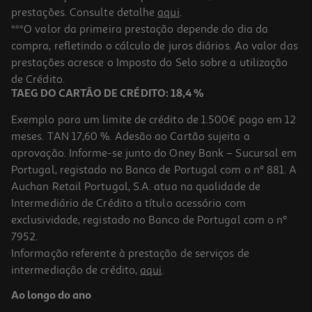
prestações. Consulte detalhe
aqui
.
***O valor da primeira prestação depende do dia da
compra, refletindo o cálculo de juros diários. Ao valor das
prestações acresce o Imposto do Selo sobre a utilização
de Crédito.
TAEG DO CARTÃO DE CRÉDITO: 18,4 %
Exemplo para um limite de crédito de 1.500€ pago em 12
meses. TAN 17,60 %. Adesão ao Cartão sujeita a
aprovação. Informe-se junto do Oney Bank – Sucursal em
Portugal, registado no Banco de Portugal com o nº 881. A
Auchan Retail Portugal, S.A. atua na qualidade de
Intermediário de Crédito a título acessório com
exclusividade, registado no Banco de Portugal com o nº
7952.
Informação referente à prestação de serviços de
intermediação de crédito,
aqui
.
Ao longo do ano