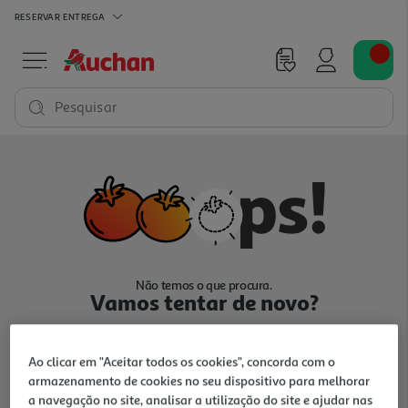
RESERVAR
ENTREGA
Pesquisar
Não temos o que procura.
Vamos tentar de novo?
Ao clicar em "Aceitar todos os cookies", concorda com o
armazenamento de cookies no seu dispositivo para melhorar
a navegação no site, analisar a utilização do site e ajudar nas