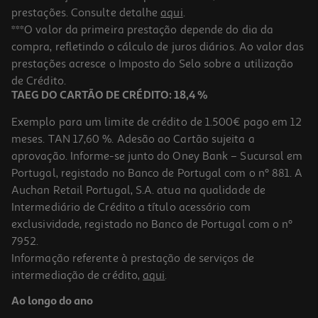
prestações. Consulte detalhe
aqui
.
***O valor da primeira prestação depende do dia da
compra, refletindo o cálculo de juros diários. Ao valor das
prestações acresce o Imposto do Selo sobre a utilização
de Crédito.
TAEG DO CARTÃO DE CRÉDITO: 18,4 %
Exemplo para um limite de crédito de 1.500€ pago em 12
meses. TAN 17,60 %. Adesão ao Cartão sujeita a
aprovação. Informe-se junto do Oney Bank – Sucursal em
Portugal, registado no Banco de Portugal com o nº 881. A
Auchan Retail Portugal, S.A. atua na qualidade de
Intermediário de Crédito a título acessório com
exclusividade, registado no Banco de Portugal com o nº
7952.
Informação referente à prestação de serviços de
intermediação de crédito,
aqui
.
Ao longo do ano