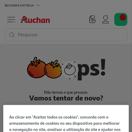
RESERVAR
ENTREGA
Pesquisar
Não temos o que procura.
Vamos tentar de novo?
Ao clicar em "Aceitar todos os cookies", concorda com o
armazenamento de cookies no seu dispositivo para melhorar
a navegação no site, analisar a utilização do site e ajudar nas