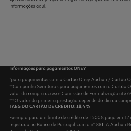
informações
aqui
.
Tigela Com Pegas Actuel Vidro 50cl
1.79 €/un
1,79 €
Informações para pagamentos ONEY
*para pagamentos com o Cartão Oney Auchan / Cartão O
**Campanha Sem Juros para pagamentos com o Cartão Oney
valor da compra acresce Comissão de Formalização até 6%
***O valor da primeira prestação depende do dia da compra,
TAEG DO CARTÃO DE CRÉDITO: 18,4 %
Exemplo para um limite de crédito de 1.500€ pago em 12 
registado no Banco de Portugal com o nº 881. A Auchan Ret