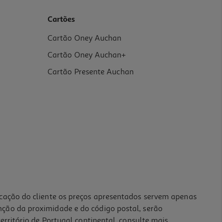
Cartões
Cartão Oney Auchan
Cartão Oney Auchan+
Cartão Presente Auchan
icação do cliente os preços apresentados servem apenas
nção da proximidade e do código postal, serão
erritório de Portugal continental, consulte mais