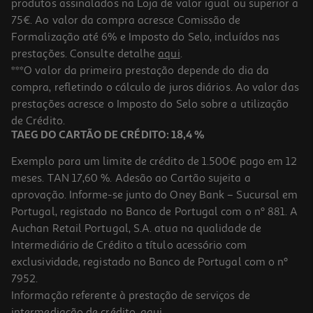
produtos assinalados na Loja de valor igual ou superior a
75€. Ao valor da compra acresce Comissão de
Formalização até 6% e Imposto do Selo, incluídos nas
prestações. Consulte detalhe
aqui
.
***O valor da primeira prestação depende do dia da
compra, refletindo o cálculo de juros diários. Ao valor das
prestações acresce o Imposto do Selo sobre a utilização
de Crédito.
TAEG DO CARTÃO DE CRÉDITO: 18,4 %
Exemplo para um limite de crédito de 1.500€ pago em 12
meses. TAN 17,60 %. Adesão ao Cartão sujeita a
aprovação. Informe-se junto do Oney Bank – Sucursal em
Portugal, registado no Banco de Portugal com o nº 881. A
Auchan Retail Portugal, S.A. atua na qualidade de
Intermediário de Crédito a título acessório com
exclusividade, registado no Banco de Portugal com o nº
7952.
Informação referente à prestação de serviços de
intermediação de crédito,
aqui
.