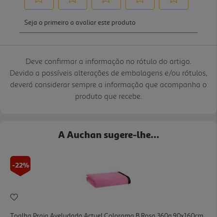
Deve confirmar a informação no rótulo do artigo.
Devido a possíveis alterações de embalagens e/ou rótulos,
deverá considerar sempre a informação que acompanha o
produto que recebe.
A Auchan sugere-lhe...
-22%
Toalha Praia Aveludada Actuel Colorama B Rosa 360g 90x160cm