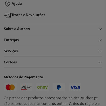
Ajuda
Trocas e Devoluções
Sobre a Auchan
Entregas
Serviços
Cartões
Toalha Praia Khenian Actuel 100% Algodão 90x180cm Cores
Sortidas
15 €/un
Métodos de Pagamento
15,00 €
Os preços dos produtos apresentados no site Auchan.pt
são os praticados nas compras online. Antes do registo e