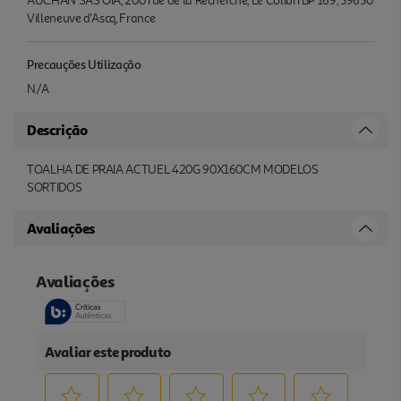
AUCHAN SAS OIA, 200 rue de la Recherche, Le Colibri BP 169, 59650
Villeneuve d'Ascq, France
Precauções Utilização
N/A
Descrição
TOALHA DE PRAIA ACTUEL 420G 90X160CM MODELOS
SORTIDOS
Avaliações