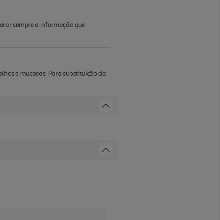
iderar sempre a informação que
 olhos e mucosas. Para substituição da