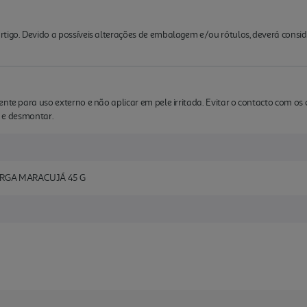
rtigo. Devido a possíveis alterações de embalagem e/ou rótulos, deverá cons
ente para uso externo e não aplicar em pele irritada. Evitar o contacto com os
io e desmontar.
ARGA MARACUJÁ 45 G