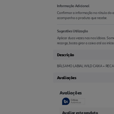
Informação Adicional
Confirmar a informação no rótulo do a
acompanha o produto que recebe.
Sugestões Utilização
Aplicar duas vezes nas nos lábios. Som
recarga, basta girar a caixa até ao iníc
Descrição
BÁLSAMO LABIAL WILD CAIXA + REC
Avaliações