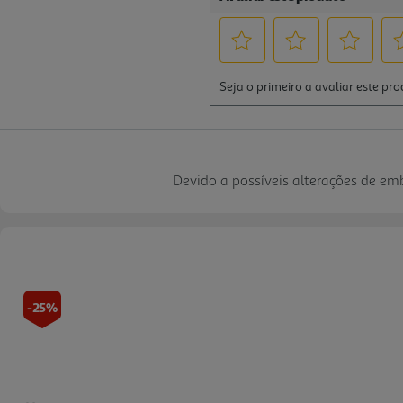
Devido a possíveis alterações de e
-25%