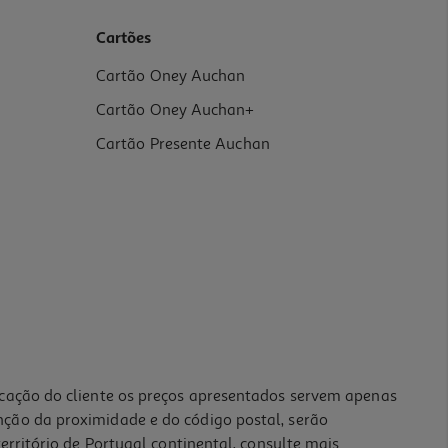
Cartões
Cartão Oney Auchan
Cartão Oney Auchan+
Cartão Presente Auchan
icação do cliente os preços apresentados servem apenas
nção da proximidade e do código postal, serão
erritório de Portugal continental, consulte mais