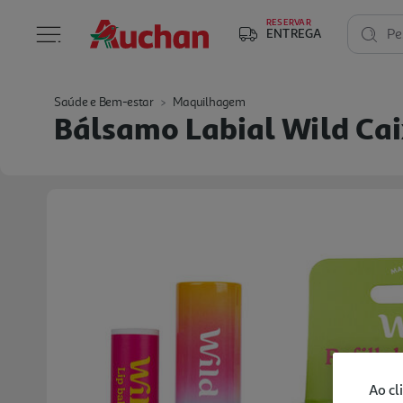
RESERVAR
ENTREGA
Pe
Saúde e Bem-estar
Maquilhagem
Bálsamo Labial Wild Cai
Ao cl