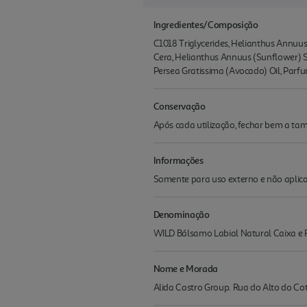
Ingredientes/Composição
C1018 Triglycerides, Helianthus Annuus
Cera, Helianthus Annuus (Sunflower) S
Persea Gratissima (Avocado) Oil, Parfu
Conservação
Após cada utilização, fechar bem a tam
Informações
Somente para uso externo e não aplicar
Denominação
WILD Bálsamo Labial Natural Caixa e
Nome e Morada
Alida Castro Group. Rua do Alto do Co