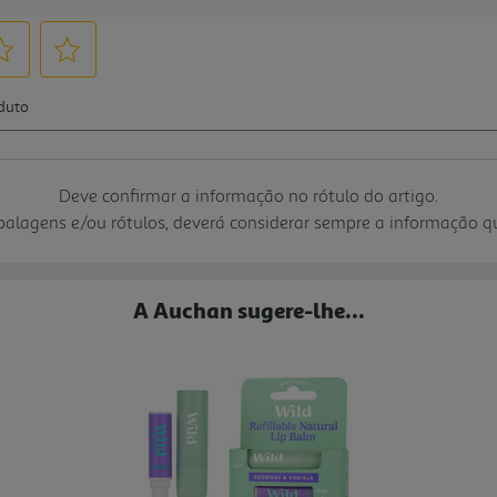
Deve confirmar a informação no rótulo do artigo.
mbalagens e/ou rótulos, deverá considerar sempre a informação 
A Auchan sugere-lhe...