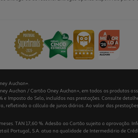
3.5
(2)
ney Auchan+.
 Auchan / Cartão Oney Auchan+, em todos os produtos assina
 e Imposto do Selo, incluídos nas prestações. Consulte detal
 refletindo o cálculo de juros diários. Ao valor das prestações
meses. TAN 17,60 %. Adesão ao Cartão sujeita a aprovação. In
ail Portugal, S.A. atua na qualidade de Intermediário de Crédi