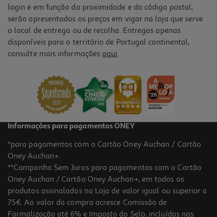
login e em função da proximidade e do código postal,
serão apresentados os preços em vigor na loja que serve
o local de entrega ou de recolha. Entregas apenas
disponíveis para o território de Portugal continental,
consulte mais informações
aqui
.
Informações para pagamentos ONEY
*para pagamentos com o Cartão Oney Auchan / Cartão
Oney Auchan+.
**Campanha Sem Juros para pagamentos com o Cartão
Oney Auchan / Cartão Oney Auchan+, em todos os
produtos assinalados na Loja de valor igual ou superior a
75€. Ao valor da compra acresce Comissão de
Formalização até 6% e Imposto do Selo, incluídos nas