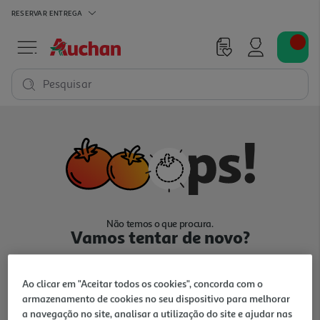
RESERVAR
ENTREGA
Pesquisar
Não temos o que procura.
Vamos tentar de novo?
Ao clicar em "Aceitar todos os cookies", concorda com o
armazenamento de cookies no seu dispositivo para melhorar
a navegação no site, analisar a utilização do site e ajudar nas