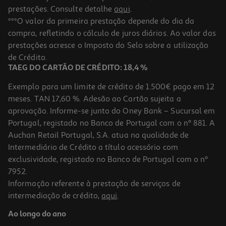
prestações. Consulte detalhe
aqui
.
***O valor da primeira prestação depende do dia da
compra, refletindo o cálculo de juros diários. Ao valor das
prestações acresce o Imposto do Selo sobre a utilização
de Crédito.
TAEG DO CARTÃO DE CRÉDITO: 18,4 %
Exemplo para um limite de crédito de 1.500€ pago em 12
meses. TAN 17,60 %. Adesão ao Cartão sujeita a
aprovação. Informe-se junto do Oney Bank – Sucursal em
Portugal, registado no Banco de Portugal com o nº 881. A
Auchan Retail Portugal, S.A. atua na qualidade de
Intermediário de Crédito a título acessório com
exclusividade, registado no Banco de Portugal com o nº
7952.
Informação referente à prestação de serviços de
intermediação de crédito,
aqui
.
Ao longo do ano