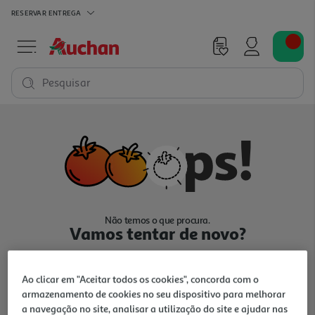
RESERVAR
ENTREGA
Pesquisar
Não temos o que procura.
Vamos tentar de novo?
Ao clicar em "Aceitar todos os cookies", concorda com o
armazenamento de cookies no seu dispositivo para melhorar
a navegação no site, analisar a utilização do site e ajudar nas