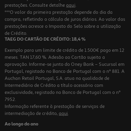
prestações. Consulte detalhe
aqui
.
***O valor da primeira prestação depende do dia da
compra, refletindo o cálculo de juros diários. Ao valor das
prestações acresce o Imposto do Selo sobre a utilização
de Crédito.
TAEG DO CARTÃO DE CRÉDITO: 18,4 %
Exemplo para um limite de crédito de 1.500€ pago em 12
meses. TAN 17,60 %. Adesão ao Cartão sujeita a
aprovação. Informe-se junto do Oney Bank – Sucursal em
Portugal, registado no Banco de Portugal com o nº 881. A
Auchan Retail Portugal, S.A. atua na qualidade de
Intermediário de Crédito a título acessório com
exclusividade, registado no Banco de Portugal com o nº
7952.
Informação referente à prestação de serviços de
intermediação de crédito,
aqui
.
Ao longo do ano