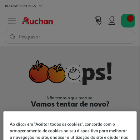
RESERVAR
ENTREGA
Pesquisar
Não temos o que procura.
Vamos tentar de novo?
Ao clicar em "Aceitar todos os cookies", concorda com o
armazenamento de cookies no seu dispositivo para melhorar
a navegação no site, analisar a utilização do site e ajudar nas