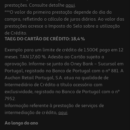
prestações. Consulte detalhe
aqui
.
***O valor da primeira prestação depende do dia da
compra, refletindo o cálculo de juros diários. Ao valor das
prestações acresce o Imposto do Selo sobre a utilização
de Crédito.
TAEG DO CARTÃO DE CRÉDITO: 18,4 %
Exemplo para um limite de crédito de 1.500€ pago em 12
meses. TAN 17,60 %. Adesão ao Cartão sujeita a
aprovação. Informe-se junto do Oney Bank – Sucursal em
Portugal, registado no Banco de Portugal com o nº 881. A
Auchan Retail Portugal, S.A. atua na qualidade de
Intermediário de Crédito a título acessório com
exclusividade, registado no Banco de Portugal com o nº
7952.
Informação referente à prestação de serviços de
intermediação de crédito,
aqui
.
Ao longo do ano