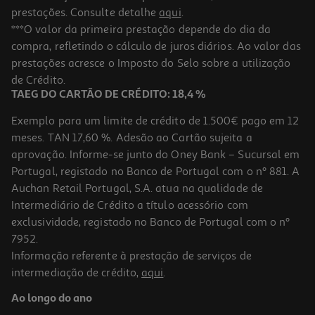
prestações. Consulte detalhe
aqui
.
***O valor da primeira prestação depende do dia da
compra, refletindo o cálculo de juros diários. Ao valor das
prestações acresce o Imposto do Selo sobre a utilização
de Crédito.
TAEG DO CARTÃO DE CRÉDITO: 18,4 %
Exemplo para um limite de crédito de 1.500€ pago em 12
meses. TAN 17,60 %. Adesão ao Cartão sujeita a
aprovação. Informe-se junto do Oney Bank – Sucursal em
Portugal, registado no Banco de Portugal com o nº 881. A
Auchan Retail Portugal, S.A. atua na qualidade de
Intermediário de Crédito a título acessório com
exclusividade, registado no Banco de Portugal com o nº
7952.
Informação referente à prestação de serviços de
intermediação de crédito,
aqui
.
Ao longo do ano