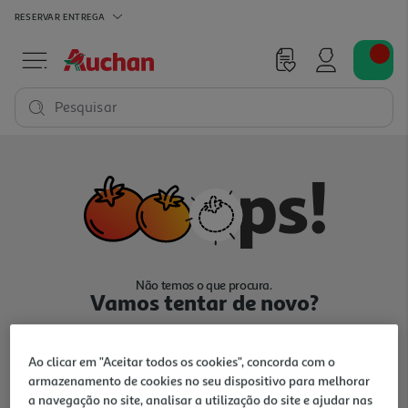
RESERVAR
ENTREGA
Pesquisar
Não temos o que procura.
Vamos tentar de novo?
Ao clicar em "Aceitar todos os cookies", concorda com o
armazenamento de cookies no seu dispositivo para melhorar
a navegação no site, analisar a utilização do site e ajudar nas