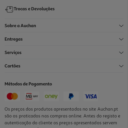
Trocas e Devoluções
Sobre a Auchan
Entregas
Serviços
Cartões
Mala De Viagem Média Polegar Rígida Preto 2 Rodas 59x38x22cm
39.99 €/un
Métodos de Pagamento
39,99 €
Os preços dos produtos apresentados no site Auchan.pt
são os praticados nas compras online. Antes do registo e
autenticação do cliente os preços apresentados servem