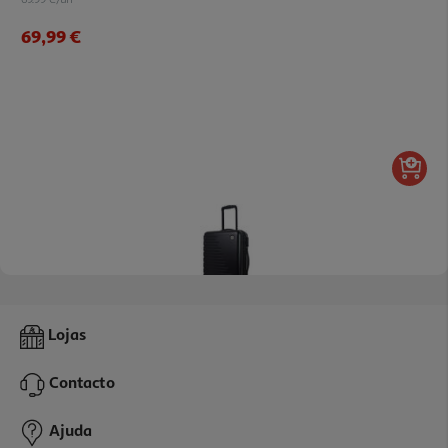
69,99 €
Mala De Cabine Rígida Airport Preto 8 Rodas 35x55x20cm
Lojas
49.99 €/un
Contacto
49,99 €
Ajuda