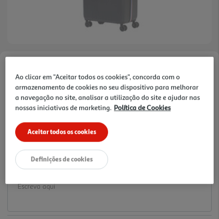
Faça a sua avaliação
Ao clicar em "Aceitar todos os cookies", concorda com o
Ref. / EAN:
3665257745004
armazenamento de cookies no seu dispositivo para melhorar
a navegação no site, analisar a utilização do site e ajudar nas
34.99 €/un
nossas iniciativas de marketing.
Política de Cookies
Aceitar todos os cookies
34,99 €
Definições de cookies
Notas de preparação