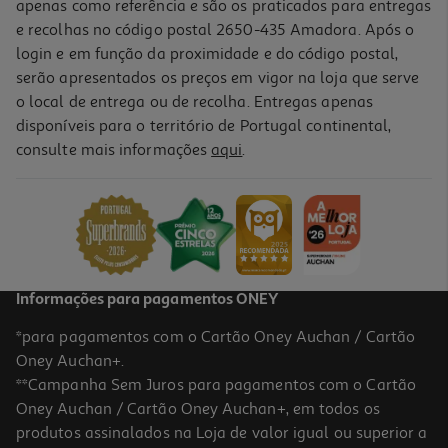
apenas como referência e são os praticados para entregas
e recolhas no código postal 2650-435 Amadora. Após o
login e em função da proximidade e do código postal,
serão apresentados os preços em vigor na loja que serve
o local de entrega ou de recolha. Entregas apenas
disponíveis para o território de Portugal continental,
consulte mais informações
aqui
.
Mala De Cabine Rígida Airport Kaki 8 Rodas 35x55x20cm
49.99 €/un
49,99 €
Informações para pagamentos ONEY
*para pagamentos com o Cartão Oney Auchan / Cartão
Oney Auchan+.
**Campanha Sem Juros para pagamentos com o Cartão
Oney Auchan / Cartão Oney Auchan+, em todos os
produtos assinalados na Loja de valor igual ou superior a