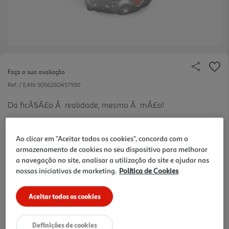
Faça a sua avaliação
Ref. / EAN:
5056280457930
Da ficÃ§Ã£o Ã realidade, mesmo Ã mÃ£o!
Ao clicar em "Aceitar todos os cookies", concorda com o
8.99 €/un
armazenamento de cookies no seu dispositivo para melhorar
a navegação no site, analisar a utilização do site e ajudar nas
nossas iniciativas de marketing.
Política de Cookies
8,99 €
Aceitar todos os cookies
Notas de preparação
Definições de cookies