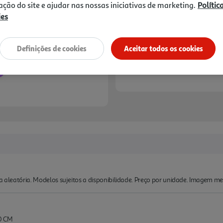
zação do site e ajudar nas nossas iniciativas de marketing.
Polític
ies
Definições de cookies
Aceitar todos os cookies
ma aleatória. Modelos sujeitos a disponibilidade. Preço por unidade. Imagem me
0 CM