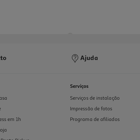
to
Ajuda
5.0
(2)
Serviços
asa
Serviços de instalação
e
Impressão de fotos
ess em 1h
Programa de afiliados
oja