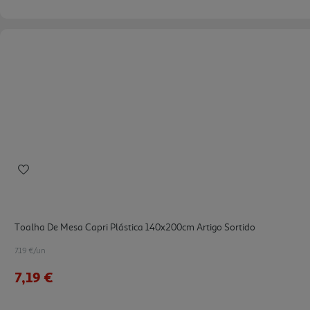
Toalha De Mesa Capri Plástica 140x200cm Artigo Sortido
7.19 €/un
7,19 €