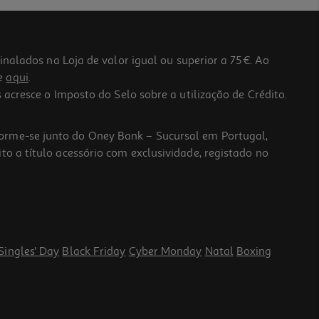
lados na Loja de valor igual ou superior a 75€. Ao
he
aqui
.
 acresce o Imposto do Selo sobre a utilização de Crédito.
forme-se junto do Oney Bank – Sucursal em Portugal,
to a título acessório com exclusividade, registado no
Singles' Day
Black Friday
Cyber Monday
Natal
Boxing