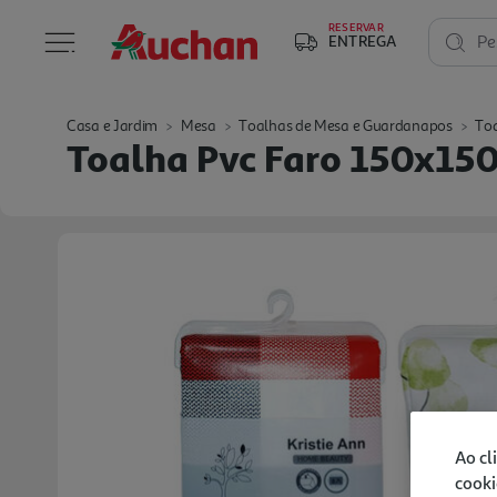
RESERVAR
ENTREGA
Pe
Casa e Jardim
Mesa
Toalhas de Mesa e Guardanapos
Toa
Toalha Pvc Faro 150x15
Ao cl
cooki