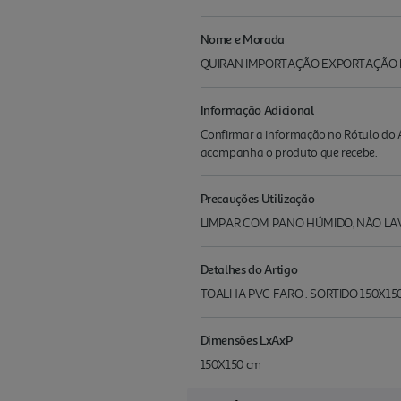
Nome e Morada
QUIRAN IMPORTAÇÃO EXPORTAÇÃO LDA
Informação Adicional
Confirmar a informação no Rótulo do A
acompanha o produto que recebe.
Precauções Utilização
LIMPAR COM PANO HÚMIDO, NÃO LA
Detalhes do Artigo
TOALHA PVC FARO . SORTIDO 150X15
Dimensões LxAxP
150X150 cm