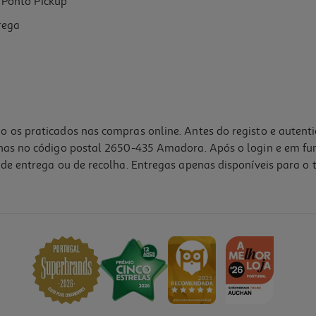
Ponto Pickup
rega
o os praticados nas compras online. Antes do registo e autent
lhas no código postal 2650-435 Amadora. Após o login e em fu
de entrega ou de recolha. Entregas apenas disponíveis para o t