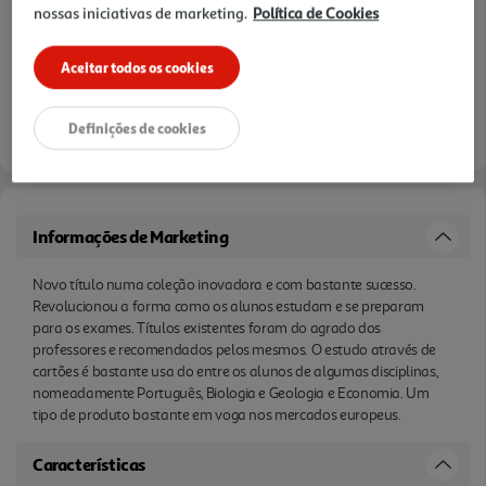
nossas iniciativas de marketing.
Política de Cookies
Aceitar todos os cookies
Definições de cookies
Informações de Marketing
Novo título numa coleção inovadora e com bastante sucesso.
Revolucionou a forma como os alunos estudam e se preparam
para os exames. Títulos existentes foram do agrado dos
professores e recomendados pelos mesmos. O estudo através de
cartões é bastante usa do entre os alunos de algumas disciplinas,
nomeadamente Português, Biologia e Geologia e Economia. Um
tipo de produto bastante em voga nos mercados europeus.
Características