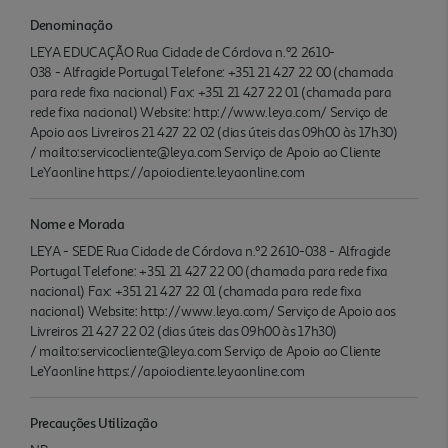
Denominação
LEYA EDUCAÇÃO Rua Cidade de Córdova n.º2 2610-
038 - Alfragide Portugal Telefone: +351 21 427 22 00 (chamada
para rede fixa nacional) Fax: +351 21 427 22 01 (chamada para
rede fixa nacional) Website: http://www.leya.com/ Serviço de
Apoio aos Livreiros 21 427 22 02 (dias úteis das 09h00 às 17h30)
/ mailto:servicocliente@leya.com Serviço de Apoio ao Cliente
LeYaonline https://apoiocliente.leyaonline.com
Nome e Morada
LEYA - SEDE Rua Cidade de Córdova n.º2 2610-038 - Alfragide
Portugal Telefone: +351 21 427 22 00 (chamada para rede fixa
nacional) Fax: +351 21 427 22 01 (chamada para rede fixa
nacional) Website: http://www.leya.com/ Serviço de Apoio aos
Livreiros 21 427 22 02 (dias úteis das 09h00 às 17h30)
/ mailto:servicocliente@leya.com Serviço de Apoio ao Cliente
LeYaonline https://apoiocliente.leyaonline.com
Precauções Utilização