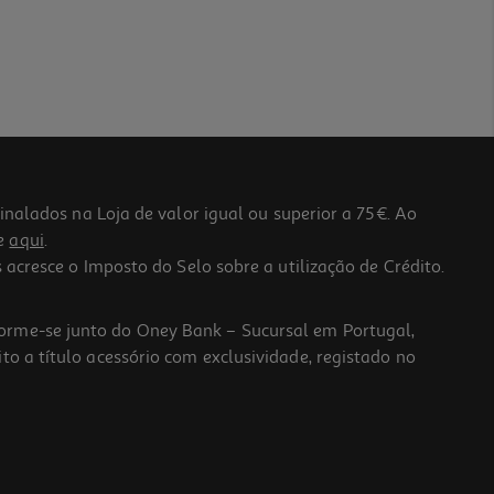
lados na Loja de valor igual ou superior a 75€. Ao
he
aqui
.
 acresce o Imposto do Selo sobre a utilização de Crédito.
forme-se junto do Oney Bank – Sucursal em Portugal,
to a título acessório com exclusividade, registado no