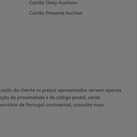
Cartão Oney Auchan+
Cartão Presente Auchan
icação do cliente os preços apresentados servem apenas
nção da proximidade e do código postal, serão
erritório de Portugal continental, consulte mais