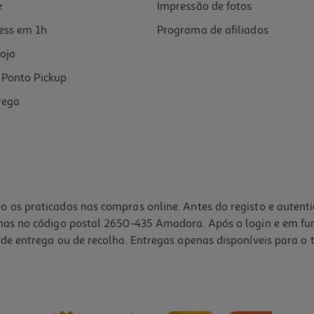
e
Impressão de fotos
ess em 1h
Programa de afiliados
oja
Ponto Pickup
rega
o os praticados nas compras online. Antes do registo e autent
lhas no código postal 2650-435 Amadora. Após o login e em fu
de entrega ou de recolha. Entregas apenas disponíveis para o t