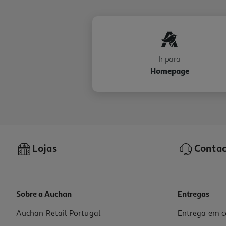
Ir para
Homepage
Lojas
Contac
Sobre a Auchan
Entregas
Auchan Retail Portugal
Entrega em c