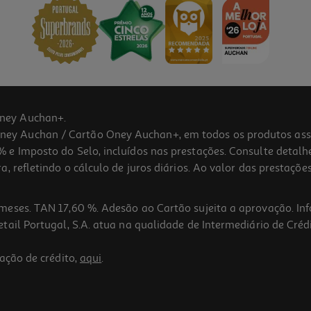
ney Auchan+.
 Auchan / Cartão Oney Auchan+, em todos os produtos assina
 e Imposto do Selo, incluídos nas prestações. Consulte detal
 refletindo o cálculo de juros diários. Ao valor das prestações
meses. TAN 17,60 %. Adesão ao Cartão sujeita a aprovação. In
ail Portugal, S.A. atua na qualidade de Intermediário de Crédi
ação de crédito,
aqui
.