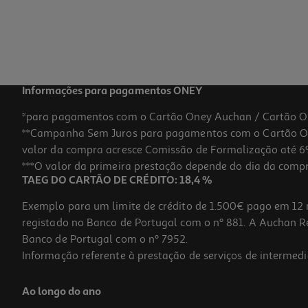
Informações para pagamentos ONEY
*para pagamentos com o Cartão Oney Auchan / Cartão O
**Campanha Sem Juros para pagamentos com o Cartão Oney
valor da compra acresce Comissão de Formalização até 6%
***O valor da primeira prestação depende do dia da compra,
TAEG DO CARTÃO DE CRÉDITO: 18,4 %
Exemplo para um limite de crédito de 1.500€ pago em 12 
registado no Banco de Portugal com o nº 881. A Auchan Ret
Banco de Portugal com o nº 7952.
Informação referente à prestação de serviços de intermedi
Ao longo do ano