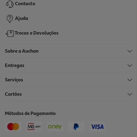
Contacto
4,99 €
Ajuda
Trocas e Devoluções
Sobre a Auchan
Entregas
Serviços
Cartões
Tote Bag Algodão Auchan Azul Your File 35x40cm
4.99 €/un
Métodos de Pagamento
4,99 €