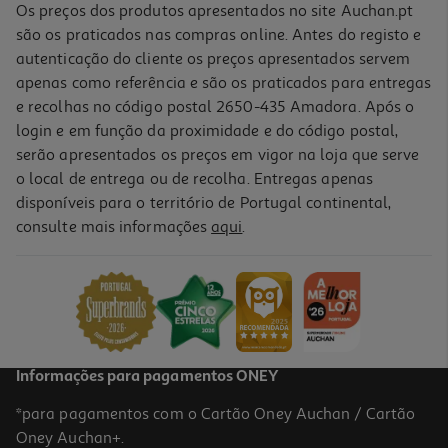
Os preços dos produtos apresentados no site Auchan.pt
são os praticados nas compras online. Antes do registo e
autenticação do cliente os preços apresentados servem
apenas como referência e são os praticados para entregas
e recolhas no código postal 2650-435 Amadora. Após o
login e em função da proximidade e do código postal,
serão apresentados os preços em vigor na loja que serve
o local de entrega ou de recolha. Entregas apenas
disponíveis para o território de Portugal continental,
consulte mais informações
aqui
.
Tote Bag Algodão Auchan Roxo Your File 35x40cm
4.99 €/un
4,99 €
Informações para pagamentos ONEY
*para pagamentos com o Cartão Oney Auchan / Cartão
Oney Auchan+.