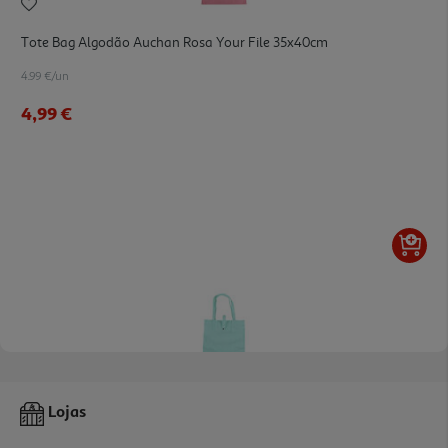
Tote Bag Algodão Auchan Rosa Your File 35x40cm
4.99 €/un
4,99 €
Tote Bag Algodão Auchan Verde Your File 35x40cm
Lojas
4.99 €/un