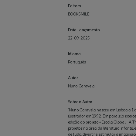
Editora
BOOKSMILE
Data Lançamento
22-09-2025
Idioma
Português
Autor
Nuno Caravela
Sobre o Autor
"Nuno Caravela nasceu em Lisboa a 1 de
ilustrador em 1992. Em paralelo exerce
edição do projeto «Escola Global - A 
projetos na área da literatura infant
de tudo, divertir e estimular a imagin