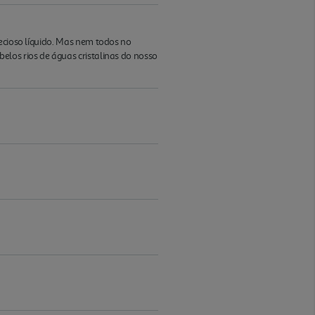
recioso líquido. Mas nem todos no
elos rios de águas cristalinas do nosso