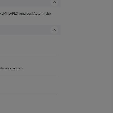
E EXEMPLARES vendidos! Autor muito
randomhouse.com