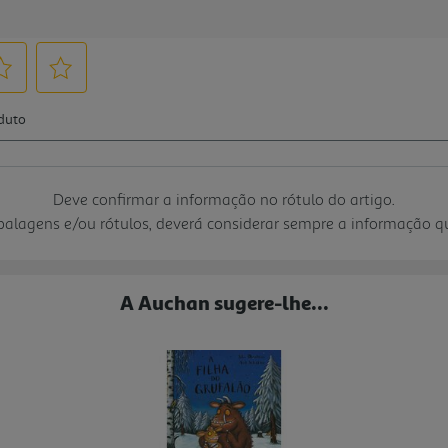
Deve confirmar a informação no rótulo do artigo.
mbalagens e/ou rótulos, deverá considerar sempre a informação 
A Auchan sugere-lhe...