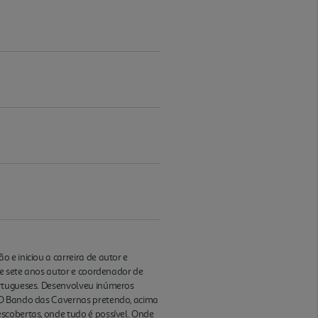
 e iniciou a carreira de autor e
te sete anos autor e coordenador de
ortugueses. Desenvolveu inúmeros
m O Bando das Cavernas pretendo, acima
scobertas, onde tudo é possível. Onde