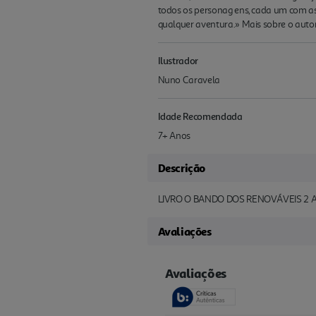
todos os personag ens, cada um com as 
qualquer aventura.» Mais sobre o au
Ilustrador
Nuno Caravela
Idade Recomendada
7+ Anos
Descrição
LIVRO O BANDO DOS RENOVÁVEIS 2 
Avaliações