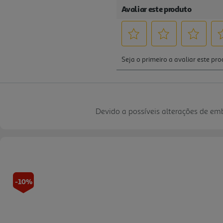
Devido a possíveis alterações de e
-10%