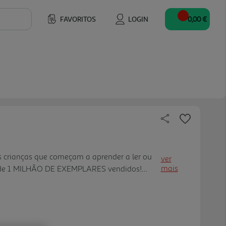
FAVORITOS
LOGIN
0,00 €
s crianças que começam a aprender a ler ou
ver
mais
s de 1 MILHÃO DE EXEMPLARES vendidos!
escolas e eventos."