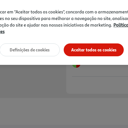
12,85 €
PVP de editor
11,57 €
icar em "Aceitar todos os cookies", concorda com o armazenamen
es no seu dispositivo para melhorar a navegação no site, analisa
Notas de preparação
zação do site e ajudar nas nossas iniciativas de marketing.
Polític
ies
Definições de cookies
Aceitar todos os cookies