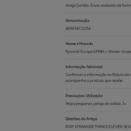
Artigo Sortido. Envio realizado de for
Denominação
889698721356
Nome e Morada
Pyramid Europe GMBH + Walter-Gropiu
Informação Adicional
Confirmar a informação no Rótulo do A
acompanha o produto que recebe.
Precauções Utilização
Peças pequenas, perigo de asfixia. 3+
Detalhes do Artigo
POP! STRANGER THINGS ELEVEN SEA