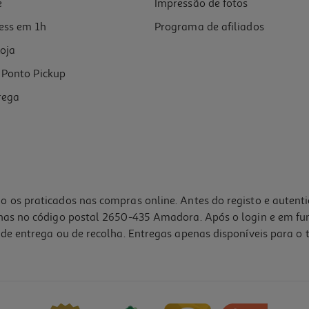
e
Impressão de fotos
ess em 1h
Programa de afiliados
oja
Ponto Pickup
rega
o os praticados nas compras online. Antes do registo e autent
lhas no código postal 2650-435 Amadora. Após o login e em fu
de entrega ou de recolha. Entregas apenas disponíveis para o t