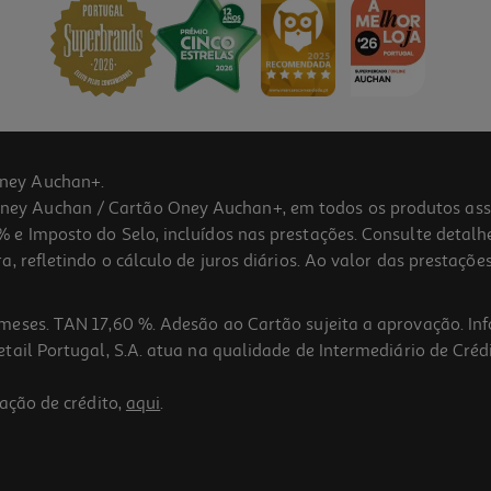
ney Auchan+.
 Auchan / Cartão Oney Auchan+, em todos os produtos assina
 e Imposto do Selo, incluídos nas prestações. Consulte detal
 refletindo o cálculo de juros diários. Ao valor das prestações
meses. TAN 17,60 %. Adesão ao Cartão sujeita a aprovação. In
ail Portugal, S.A. atua na qualidade de Intermediário de Crédi
ação de crédito,
aqui
.