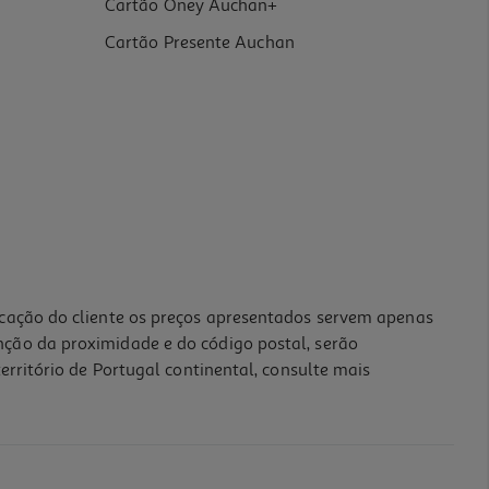
Cartão Oney Auchan+
Cartão Presente Auchan
icação do cliente os preços apresentados servem apenas
nção da proximidade e do código postal, serão
erritório de Portugal continental, consulte mais