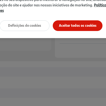
15,99 €
zação do site e ajudar nas nossas iniciativas de marketing.
Polític
ies
Notas de preparação
Definições de cookies
Aceitar todos os cookies