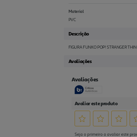
Material
PVC
Descrição
FIGURA FUNKO POP! STRANGER THI
Avaliações