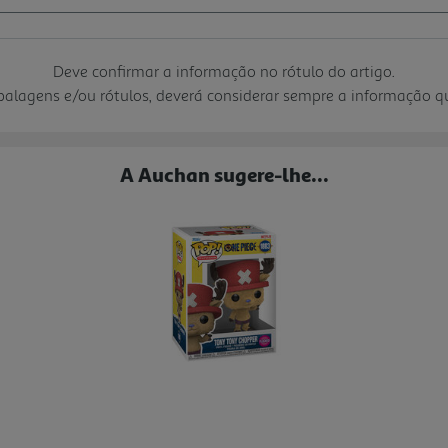
Deve confirmar a informação no rótulo do artigo.
mbalagens e/ou rótulos, deverá considerar sempre a informação 
A Auchan sugere-lhe...