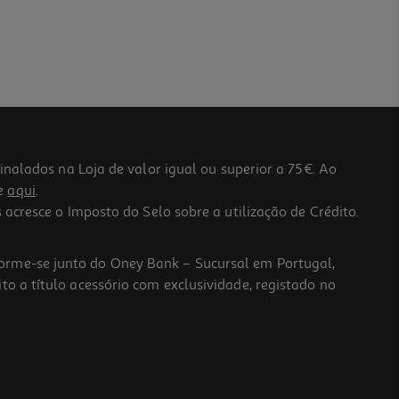
lados na Loja de valor igual ou superior a 75€. Ao
he
aqui
.
 acresce o Imposto do Selo sobre a utilização de Crédito.
forme-se junto do Oney Bank – Sucursal em Portugal,
to a título acessório com exclusividade, registado no