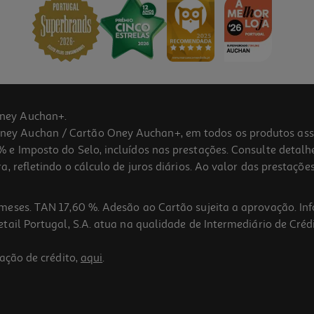
ney Auchan+.
 Auchan / Cartão Oney Auchan+, em todos os produtos assina
 e Imposto do Selo, incluídos nas prestações. Consulte detal
 refletindo o cálculo de juros diários. Ao valor das prestações
meses. TAN 17,60 %. Adesão ao Cartão sujeita a aprovação. In
ail Portugal, S.A. atua na qualidade de Intermediário de Crédi
ação de crédito,
aqui
.