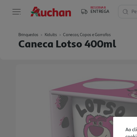
RESERVAR
ENTREGA
Pe
Brinquedos
Kidults
Canecas, Copos e Garrafas
Caneca Lotso 400ml
Ao cl
cooki