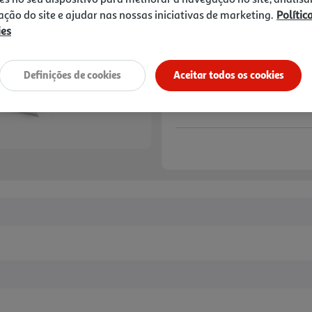
9,99 €
zação do site e ajudar nas nossas iniciativas de marketing.
Polític
ies
Notas de preparação
Definições de cookies
Aceitar todos os cookies