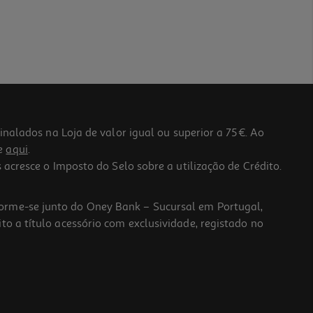
lados na Loja de valor igual ou superior a 75€. Ao
he
aqui
.
 acresce o Imposto do Selo sobre a utilização de Crédito.
forme-se junto do Oney Bank – Sucursal em Portugal,
to a título acessório com exclusividade, registado no