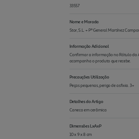
33557
Nome e Morada
Stor, S.L. + Pº General Martínez Camp
Informação Adicional
Confirmar a informação no Rótulo do A
acompanha o produto que recebe.
Precauções Utilização
Peças pequenas, perigo de asfixia. 3+
Detalhes do Artigo
Caneca em cerâmica
Dimensões LxAxP
10 x 9 x 8 cm