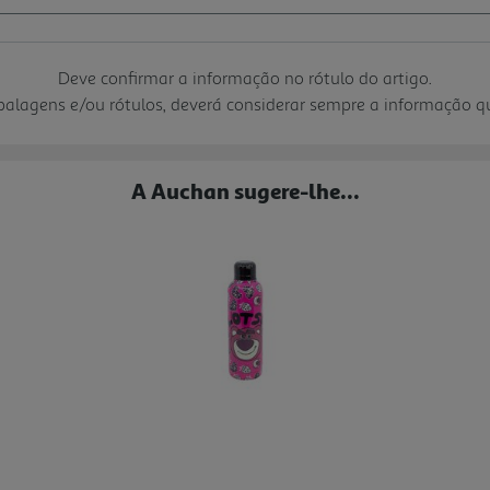
Deve confirmar a informação no rótulo do artigo.
mbalagens e/ou rótulos, deverá considerar sempre a informação 
A Auchan sugere-lhe...