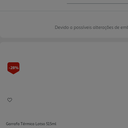
Devido a possíveis alterações de e
-28%
Garrafa Térmica Lotso 515ml