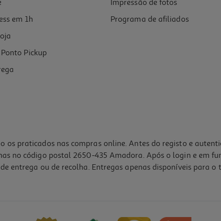
e
Impressão de fotos
ess em 1h
Programa de afiliados
oja
Ponto Pickup
rega
o os praticados nas compras online. Antes do registo e autent
lhas no código postal 2650-435 Amadora. Após o login e em fu
de entrega ou de recolha. Entregas apenas disponíveis para o t