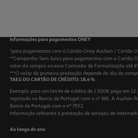
11,99 €
Informações para pagamentos ONEY
*para pagamentos com o Cartão Oney Auchan / Cartão O
**Campanha Sem Juros para pagamentos com o Cartão Oney
valor da compra acresce Comissão de Formalização até 6%
***O valor da primeira prestação depende do dia da compra,
TAEG DO CARTÃO DE CRÉDITO: 18,4 %
Exemplo para um limite de crédito de 1.500€ pago em 12 
registado no Banco de Portugal com o nº 881. A Auchan Ret
Banco de Portugal com o nº 7952.
Informação referente à prestação de serviços de intermedi
Caneca Sailor Moon
Ao longo do ano
9.99 €/un