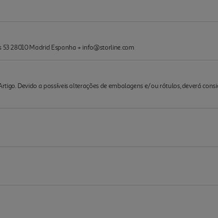
os 53 28010 Madrid Espanha + info@storline.com
rtigo. Devido a possíveis alterações de embalagens e/ou rótulos, deverá cons