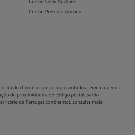
Cartão Oney Auchan+
Cartão Presente Auchan
icação do cliente os preços apresentados servem apenas
nção da proximidade e do código postal, serão
erritório de Portugal continental, consulte mais