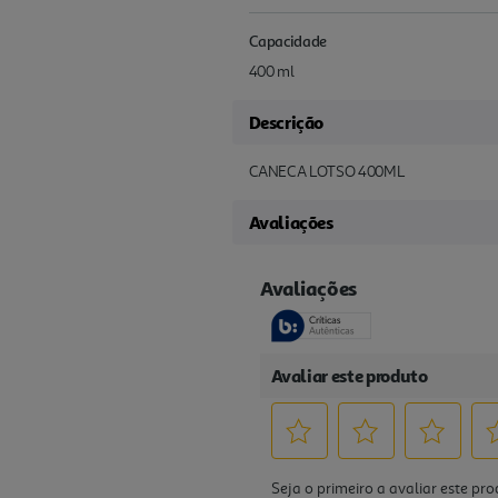
Capacidade
400 ml
Descrição
CANECA LOTSO 400ML
Avaliações