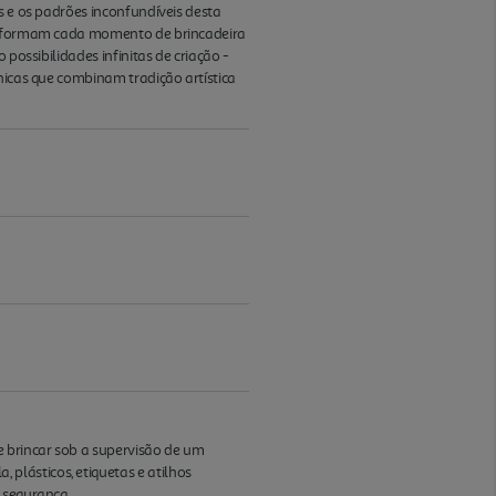
s e os padrões inconfundíveis desta
ransformam cada momento de brincadeira
possibilidades infinitas de criação -
nicas que combinam tradição artística
 brincar sob a supervisão de um
plásticos, etiquetas e atilhos
a segurança.