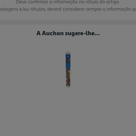
Deve confirmar a informação no rótulo do artigo.
mbalagens e/ou rótulos, deverá considerar sempre a informação 
A Auchan sugere-lhe...