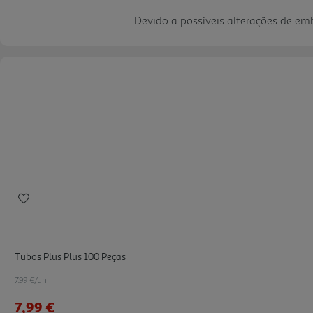
Devido a possíveis alterações de e
Tubos Plus Plus 100 Peças
7.99 €/un
7,99 €