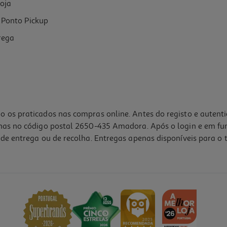
oja
Ponto Pickup
rega
o os praticados nas compras online. Antes do registo e autent
lhas no código postal 2650-435 Amadora. Após o login e em fu
de entrega ou de recolha. Entregas apenas disponíveis para o t
4.4
(8)