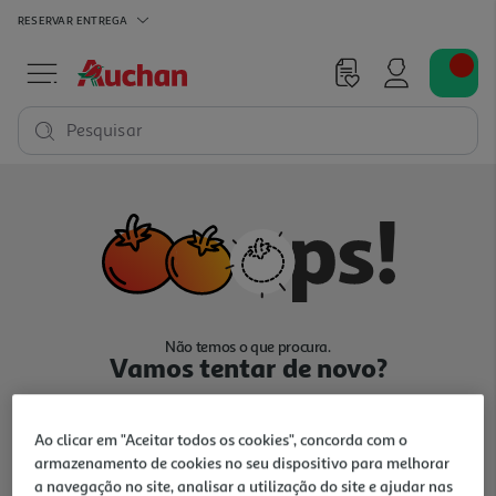
RESERVAR
ENTREGA
Pesquisar
Não temos o que procura.
Vamos tentar de novo?
Ao clicar em "Aceitar todos os cookies", concorda com o
armazenamento de cookies no seu dispositivo para melhorar
a navegação no site, analisar a utilização do site e ajudar nas