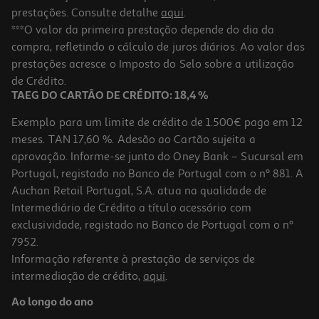
prestações. Consulte detalhe
aqui
.
***O valor da primeira prestação depende do dia da
compra, refletindo o cálculo de juros diários. Ao valor das
prestações acresce o Imposto do Selo sobre a utilização
de Crédito.
TAEG DO CARTÃO DE CRÉDITO: 18,4 %
Exemplo para um limite de crédito de 1.500€ pago em 12
meses. TAN 17,60 %. Adesão ao Cartão sujeita a
aprovação. Informe-se junto do Oney Bank – Sucursal em
Portugal, registado no Banco de Portugal com o nº 881. A
Auchan Retail Portugal, S.A. atua na qualidade de
Intermediário de Crédito a título acessório com
exclusividade, registado no Banco de Portugal com o nº
7952.
Informação referente à prestação de serviços de
intermediação de crédito,
aqui
.
Ao longo do ano