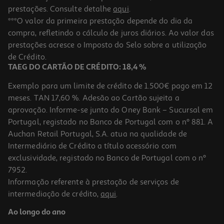
prestações. Consulte detalhe
aqui
.
***O valor da primeira prestação depende do dia da
compra, refletindo o cálculo de juros diários. Ao valor das
prestações acresce o Imposto do Selo sobre a utilização
de Crédito.
TAEG DO CARTÃO DE CRÉDITO: 18,4 %
Exemplo para um limite de crédito de 1.500€ pago em 12
meses. TAN 17,60 %. Adesão ao Cartão sujeita a
aprovação. Informe-se junto do Oney Bank – Sucursal em
Portugal, registado no Banco de Portugal com o nº 881. A
Auchan Retail Portugal, S.A. atua na qualidade de
Intermediário de Crédito a título acessório com
exclusividade, registado no Banco de Portugal com o nº
7952.
Informação referente à prestação de serviços de
intermediação de crédito,
aqui
.
Ao longo do ano