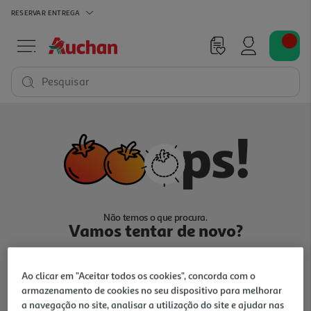
RESERVAR
ENTREGA
Pesquisar
Não temos o que procura.
Vamos tentar de novo?
Ao clicar em "Aceitar todos os cookies", concorda com o
armazenamento de cookies no seu dispositivo para melhorar
a navegação no site, analisar a utilização do site e ajudar nas