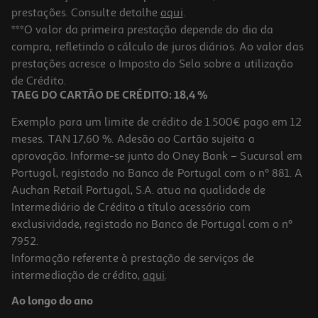
prestações. Consulte detalhe
aqui
.
***O valor da primeira prestação depende do dia da
compra, refletindo o cálculo de juros diários. Ao valor das
prestações acresce o Imposto do Selo sobre a utilização
de Crédito.
TAEG DO CARTÃO DE CRÉDITO: 18,4 %
Exemplo para um limite de crédito de 1.500€ pago em 12
meses. TAN 17,60 %. Adesão ao Cartão sujeita a
aprovação. Informe-se junto do Oney Bank – Sucursal em
Portugal, registado no Banco de Portugal com o nº 881. A
Auchan Retail Portugal, S.A. atua na qualidade de
Intermediário de Crédito a título acessório com
exclusividade, registado no Banco de Portugal com o nº
7952.
Informação referente à prestação de serviços de
intermediação de crédito,
aqui
.
Ao longo do ano