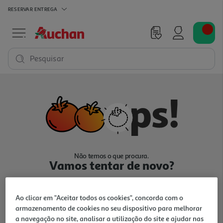
RESERVAR
ENTREGA
Pesquisar
Não temos o que procura.
Vamos tentar de novo?
Ao clicar em "Aceitar todos os cookies", concorda com o
armazenamento de cookies no seu dispositivo para melhorar
a navegação no site, analisar a utilização do site e ajudar nas