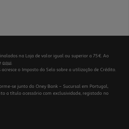
lados na Loja de valor igual ou superior a 75€. Ao
he
aqui
.
 acresce o Imposto do Selo sobre a utilização de Crédito.
forme-se junto do Oney Bank – Sucursal em Portugal,
to a título acessório com exclusividade, registado no