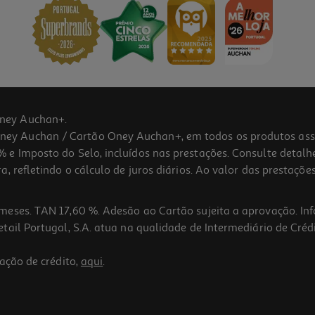
ney Auchan+.
 Auchan / Cartão Oney Auchan+, em todos os produtos assina
 e Imposto do Selo, incluídos nas prestações. Consulte detal
 refletindo o cálculo de juros diários. Ao valor das prestações
meses. TAN 17,60 %. Adesão ao Cartão sujeita a aprovação. In
ail Portugal, S.A. atua na qualidade de Intermediário de Crédi
ação de crédito,
aqui
.