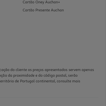
Cartão Oney Auchan+
Cartão Presente Auchan
icação do cliente os preços apresentados servem apenas
nção da proximidade e do código postal, serão
erritório de Portugal continental, consulte mais