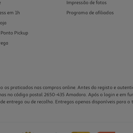
e
Impressão de fotos
ess em 1h
Programa de afiliados
oja
Ponto Pickup
rega
o os praticados nas compras online. Antes do registo e autent
lhas no código postal 2650-435 Amadora. Após o login e em fu
de entrega ou de recolha. Entregas apenas disponíveis para o t