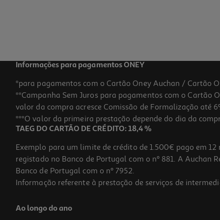
Informações para pagamentos ONEY
*para pagamentos com o Cartão Oney Auchan / Cartão O
**Campanha Sem Juros para pagamentos com o Cartão Oney
valor da compra acresce Comissão de Formalização até 6%
***O valor da primeira prestação depende do dia da compra,
TAEG DO CARTÃO DE CRÉDITO: 18,4 %
Exemplo para um limite de crédito de 1.500€ pago em 12 
registado no Banco de Portugal com o nº 881. A Auchan Ret
Banco de Portugal com o nº 7952.
Informação referente à prestação de serviços de intermedi
Ao longo do ano