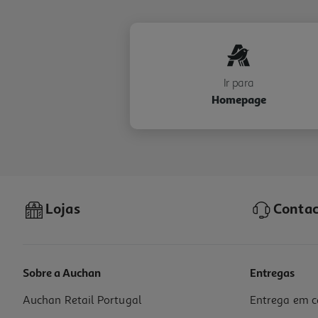
Ir para
Homepage
Lojas
Contac
Sobre a Auchan
Entregas
Auchan Retail Portugal
Entrega em c