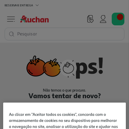
RESERVAR
ENTREGA
Pesquisar
Não temos o que procura.
Vamos tentar de novo?
Ao clicar em "Aceitar todos os cookies", concorda com o
armazenamento de cookies no seu dispositivo para melhorar
a navegação no site, analisar a utilização do site e ajudar nas