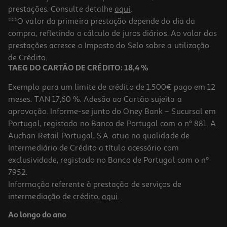
prestações. Consulte detalhe
aqui
.
***O valor da primeira prestação depende do dia da
compra, refletindo o cálculo de juros diários. Ao valor das
prestações acresce o Imposto do Selo sobre a utilização
de Crédito.
TAEG DO CARTÃO DE CRÉDITO: 18,4 %
Exemplo para um limite de crédito de 1.500€ pago em 12
meses. TAN 17,60 %. Adesão ao Cartão sujeita a
aprovação. Informe-se junto do Oney Bank – Sucursal em
Portugal, registado no Banco de Portugal com o nº 881. A
Auchan Retail Portugal, S.A. atua na qualidade de
Intermediário de Crédito a título acessório com
exclusividade, registado no Banco de Portugal com o nº
7952.
Informação referente à prestação de serviços de
intermediação de crédito,
aqui
.
Ao longo do ano