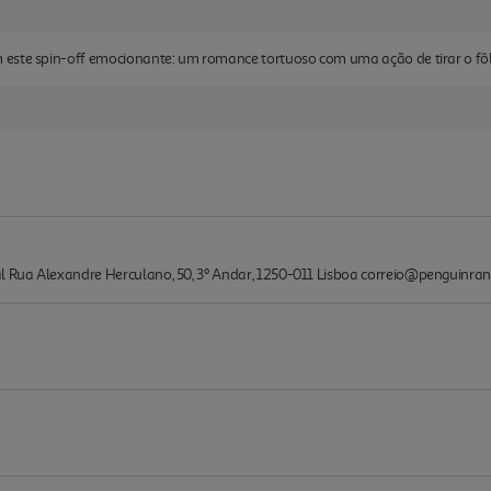
este spin-off emocionante: um romance tortuoso com uma ação de tirar o fô
l Rua Alexandre Herculano, 50, 3º Andar, 1250-011 Lisboa correio@penguin