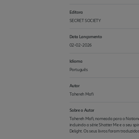
Editora
SECRET SOCIETY
Data Lançamento
02-02-2026
Idioma
Português
Autor
Tahereh Mafi
Sobre o Autor
Tahereh Mafi, nomeada para o National 
incluindo a série Shatter Me e o seu s
Delight. Os seus livros foram traduzido