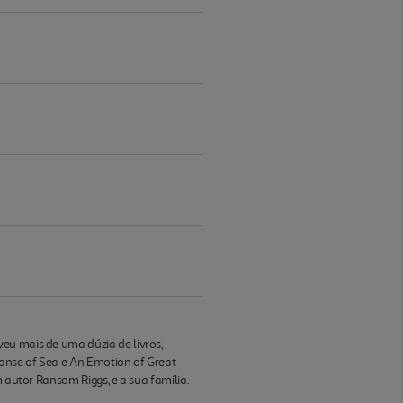
eu mais de uma dúzia de livros,
panse of Sea e An Emotion of Great
 autor Ransom Riggs, e a sua família.