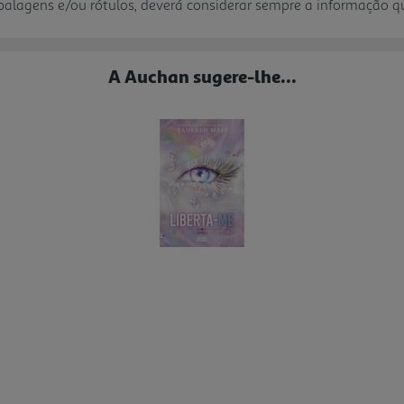
mbalagens e/ou rótulos, deverá considerar sempre a informação 
A Auchan sugere-lhe...