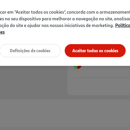
19,95 €
PVP de editor
17,96 €
icar em "Aceitar todos os cookies", concorda com o armazenamen
es no seu dispositivo para melhorar a navegação no site, analisa
Notas de preparação
zação do site e ajudar nas nossas iniciativas de marketing.
Polític
ies
Definições de cookies
Aceitar todos os cookies