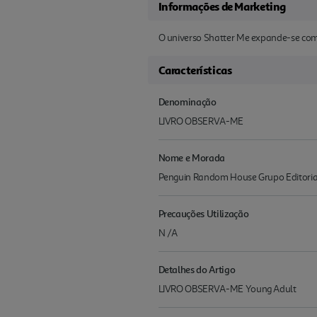
Informações de Marketing
O universo Shatter Me expande-se com 
Características
Denominação
LIVRO OBSERVA-ME
Nome e Morada
Penguin Random House Grupo Editoria
Precauções Utilização
N /A
Detalhes do Artigo
LIVRO OBSERVA-ME Young Adult