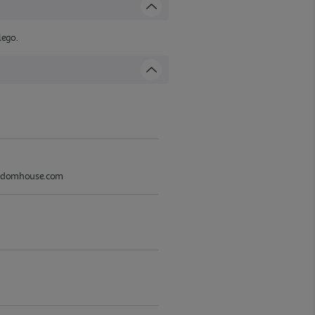
lego.
randomhouse.com